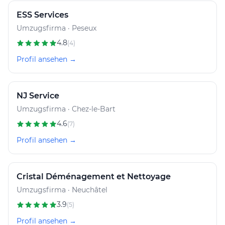
ESS Services
Umzugsfirma · Peseux
4.8
(4)
Profil ansehen →
NJ Service
Umzugsfirma · Chez-le-Bart
4.6
(7)
Profil ansehen →
Cristal Déménagement et Nettoyage
Umzugsfirma · Neuchâtel
3.9
(5)
Profil ansehen →