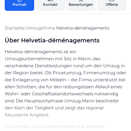
Portrait
Kontakt
Bewertungen
Offerte
Startseite
/
Umzugsfirma
/
Helvetia-déménagements
Über Helvetia-déménagements
Helvetia-déménagements ist ein
Umzugsunternehmen mit Sitz in Marin, das
verschiedene Dienstleistungen rund um den Umzug in
der Region bietet. Ob Privatumzug, Firmenumzug oder
die Einlagerung von Möbeln – die Firma unterstützt bei
allen Schritten, die für den reibungslosen Ablauf eines
Wohn- oder Geschäftsstandortswechsels notwendig
sind. Die Hauptsuchphrase Umzug Marin beschreibt
den Kern der Tätigkeit und zeigt das regional
fokussierte Angebot.
Kundinnen und Kunden erhalten bei Helvetia-