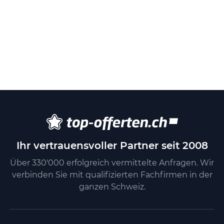
Ihr vertrauensvoller Partner seit 2008
Über 330'000 erfolgreich vermittelte Anfragen. Wir
verbinden Sie mit qualifizierten Fachfirmen in der
ganzen Schweiz.