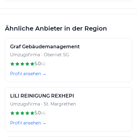
Ähnliche Anbieter in der Region
Graf Gebäudemanagement
Umzugsfirma · Oberriet SG
5.0
(4)
Profil ansehen →
LILI REINIGUNG REXHEPI
Umzugsfirma · St. Margrethen
5.0
(4)
Profil ansehen →