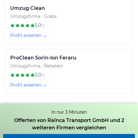
Umzug Clean
Umzugsfirma · Grabs
5.0
(1)
Profil ansehen →
ProClean Sorin-Ion Feraru
Umzugsfirma · Rebstein
5.0
(1)
Profil ansehen →
In nur 3 Minuten
Offerten von Rainca Transport GmbH und 2
weiteren Firmen vergleichen