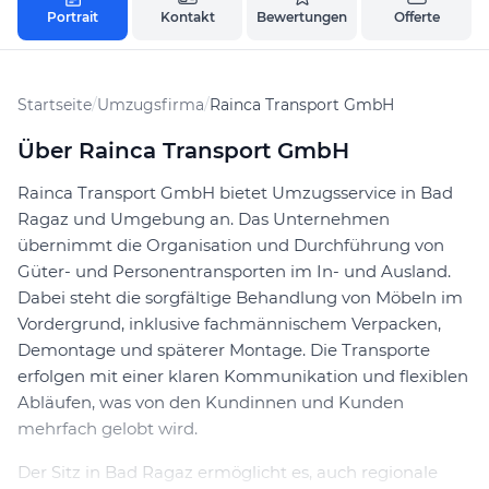
Portrait
Kontakt
Bewertungen
Offerte
Startseite
/
Umzugsfirma
/
Rainca Transport GmbH
Über Rainca Transport GmbH
Rainca Transport GmbH bietet Umzugsservice in Bad
Ragaz und Umgebung an. Das Unternehmen
übernimmt die Organisation und Durchführung von
Güter- und Personentransporten im In- und Ausland.
Dabei steht die sorgfältige Behandlung von Möbeln im
Vordergrund, inklusive fachmännischem Verpacken,
Demontage und späterer Montage. Die Transporte
erfolgen mit einer klaren Kommunikation und flexiblen
Abläufen, was von den Kundinnen und Kunden
mehrfach gelobt wird.
Der Sitz in Bad Ragaz ermöglicht es, auch regionale