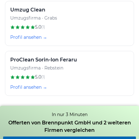
Umzug Clean
Umzugsfirma · Grabs
5.0
(1)
Profil ansehen →
ProClean Sorin-Ion Feraru
Umzugsfirma · Rebstein
5.0
(1)
Profil ansehen →
In nur 3 Minuten
Offerten von Brennpunkt GmbH und 2 weiteren
Firmen vergleichen