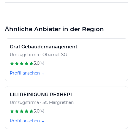
Ähnliche Anbieter in der Region
Graf Gebäudemanagement
Umzugsfirma · Oberriet SG
5.0
(4)
Profil ansehen →
LILI REINIGUNG REXHEPI
Umzugsfirma · St. Margrethen
5.0
(4)
Profil ansehen →