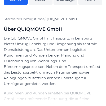
Portrait
Kontakt
Bewertungen
Offerte
Startseite
/
Umzugsfirma
/
QUIQMOVE GmbH
Über QUIQMOVE GmbH
Die QUIQMOVE GmbH mit Hauptsitz in Lenzburg
bietet Umzug Lenzburg und Umgebung als zentrale
Dienstleistung an. Das Unternehmen begleitet
Kundinnen und Kunden bei der Planung und
Durchführung von Wohnungs- und
Büroumzugsprozessen. Neben dem Transport umfasst
das Leistungsspektrum auch Räumungen sowie
Reinigungen, zusätzlich können Fahrzeuge für
Umzüge angemietet werden.
Kundinnen und Kunden erhalten bei QUIQMOVE
GmbH eine umfassende Betreuung, die auf eine
sorgfältige und effiziente Arbeitsweise setzt. Die