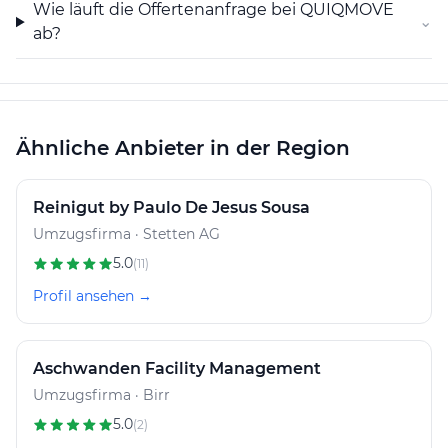
Wie läuft die Offertenanfrage bei QUIQMOVE
⌄
ab?
Ähnliche Anbieter in der Region
Reinigut by Paulo De Jesus Sousa
Umzugsfirma · Stetten AG
5.0
(11)
Profil ansehen →
Aschwanden Facility Management
Umzugsfirma · Birr
5.0
(2)