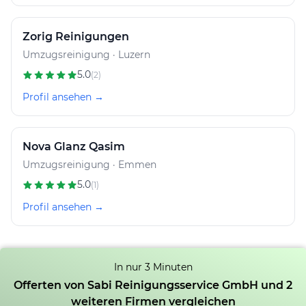
Zorig Reinigungen
Umzugsreinigung · Luzern
5.0
(2)
Profil ansehen →
Nova Glanz Qasim
Umzugsreinigung · Emmen
5.0
(1)
Profil ansehen →
In nur 3 Minuten
Offerten von Sabi Reinigungsservice GmbH und 2
weiteren Firmen vergleichen