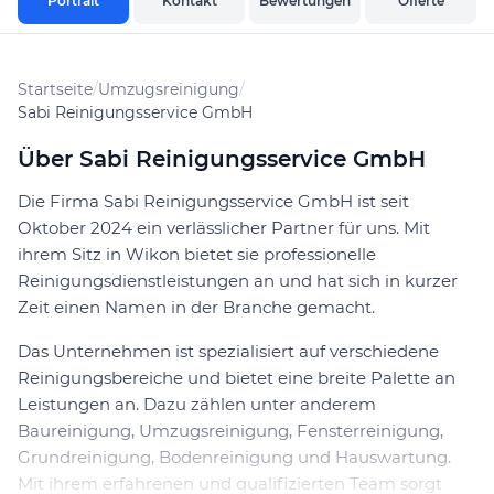
Portrait
Kontakt
Bewertungen
Offerte
Startseite
/
Umzugsreinigung
/
Sabi Reinigungsservice GmbH
Über Sabi Reinigungsservice GmbH
Die Firma Sabi Reinigungsservice GmbH ist seit
Oktober 2024 ein verlässlicher Partner für uns. Mit
ihrem Sitz in Wikon bietet sie professionelle
Reinigungsdienstleistungen an und hat sich in kurzer
Zeit einen Namen in der Branche gemacht.
Das Unternehmen ist spezialisiert auf verschiedene
Reinigungsbereiche und bietet eine breite Palette an
Leistungen an. Dazu zählen unter anderem
Baureinigung, Umzugsreinigung, Fensterreinigung,
Grundreinigung, Bodenreinigung und Hauswartung.
Mit ihrem erfahrenen und qualifizierten Team sorgt