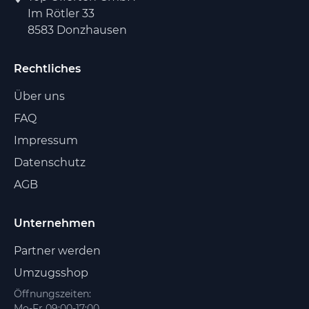
Im Rötler 33
8583 Donzhausen
Rechtliches
Über uns
FAQ
Impressum
Datenschutz
AGB
Unternehmen
Partner werden
Umzugsshop
Öffnungszeiten:
Mo-Fr 09:00-17:00