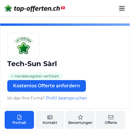
Tech-Sun Sàrl
✓ Handelsregister verifiziert
Kostenlos Offerte anfordern
Ist das Ihre Firma?
Profil beanspruchen
Portrait
Kontakt
Bewertungen
Offerte