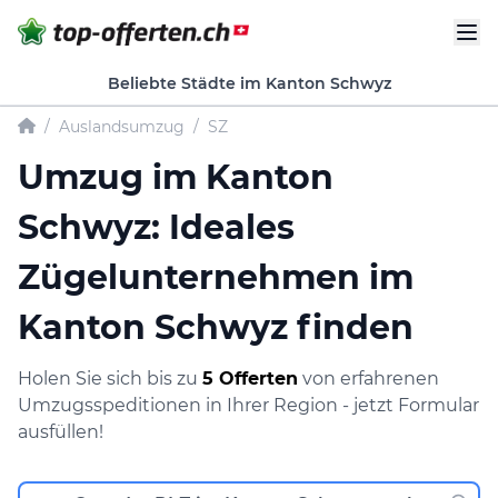
Beliebte Städte im Kanton Schwyz
/
Auslandsumzug
/
SZ
Umzug im Kanton
Schwyz: Ideales
Zügelunternehmen im
Kanton Schwyz finden
Holen Sie sich bis zu
5 Offerten
von erfahrenen
Umzugsspeditionen in Ihrer Region - jetzt Formular
ausfüllen!