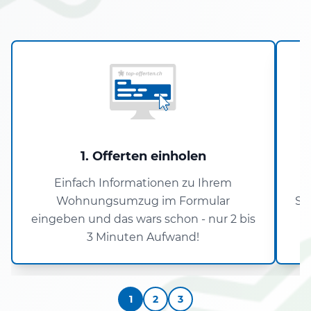
1. Offerten einholen
Einfach Informationen zu Ihrem
D
Wohnungsumzug im Formular
St
eingeben und das wars schon - nur 2 bis
3 Minuten Aufwand!
1
2
3