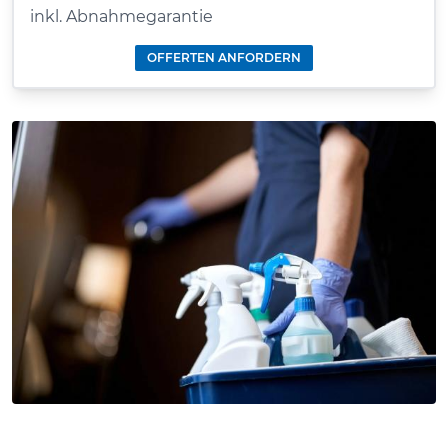
inkl. Abnahmegarantie
OFFERTEN ANFORDERN