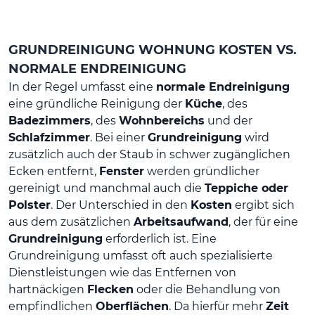
GRUNDREINIGUNG WOHNUNG KOSTEN VS.
NORMALE ENDREINIGUNG
In der Regel umfasst eine
normale Endreinigung
eine gründliche Reinigung der
Küche
, des
Badezimmers
, des
Wohnbereichs
und der
Schlafzimmer
. Bei einer
Grundreinigung
wird
zusätzlich auch der Staub in schwer zugänglichen
Ecken entfernt,
Fenster
werden gründlicher
gereinigt und manchmal auch die
Teppiche oder
Polster
. Der Unterschied in den
Kosten
ergibt sich
aus dem zusätzlichen
Arbeitsaufwand
, der für eine
Grundreinigung
erforderlich ist. Eine
Grundreinigung umfasst oft auch spezialisierte
Dienstleistungen wie das Entfernen von
hartnäckigen
Flecken
oder die Behandlung von
empfindlichen
Oberflächen
. Da hierfür mehr
Zeit