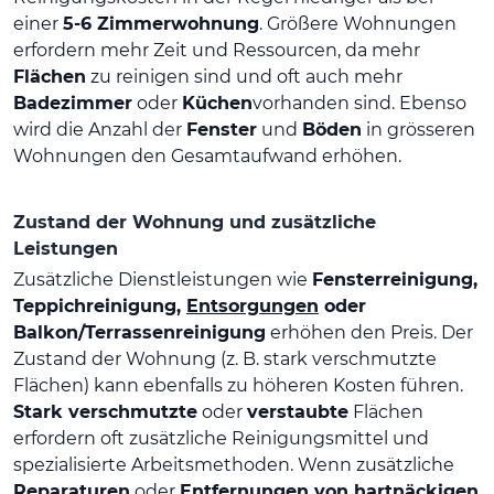
einer
5-6 Zimmerwohnung
. Größere Wohnungen
erfordern mehr Zeit und Ressourcen, da mehr
Flächen
zu reinigen sind und oft auch mehr
Badezimmer
oder
Küchen
vorhanden sind. Ebenso
wird die Anzahl der
Fenster
und
Böden
in grösseren
Wohnungen den Gesamtaufwand erhöhen.
Zustand der Wohnung und zusätzliche
Leistungen
Zusätzliche Dienstleistungen wie
Fensterreinigung,
Teppichreinigung,
Entsorgungen
oder
Balkon/Terrassenreinigung
erhöhen den Preis. Der
Zustand der Wohnung (z. B. stark verschmutzte
Flächen) kann ebenfalls zu höheren Kosten führen.
Stark verschmutzte
oder
verstaubte
Flächen
erfordern oft zusätzliche Reinigungsmittel und
spezialisierte Arbeitsmethoden. Wenn zusätzliche
Reparaturen
oder
Entfernungen von hartnäckigen