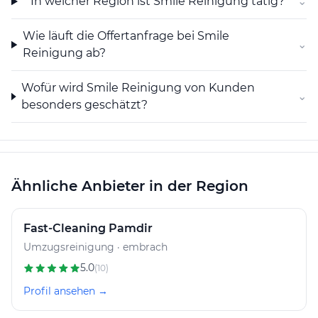
In welcher Region ist Smile Reinigung tätig?
⌄
Wie läuft die Offertanfrage bei Smile
⌄
Reinigung ab?
Wofür wird Smile Reinigung von Kunden
⌄
besonders geschätzt?
Ähnliche Anbieter in der Region
Fast-Cleaning Pamdir
Umzugsreinigung · embrach
5.0
(10)
Profil ansehen →