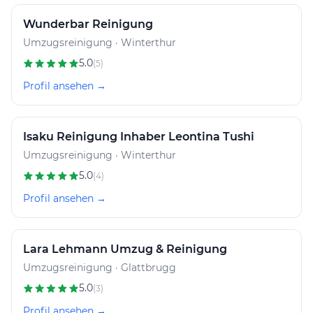
Wunderbar Reinigung
Umzugsreinigung · Winterthur
5.0
(5)
Profil ansehen →
Isaku Reinigung Inhaber Leontina Tushi
Umzugsreinigung · Winterthur
5.0
(4)
Profil ansehen →
Lara Lehmann Umzug & Reinigung
Umzugsreinigung · Glattbrugg
5.0
(3)
Profil ansehen →