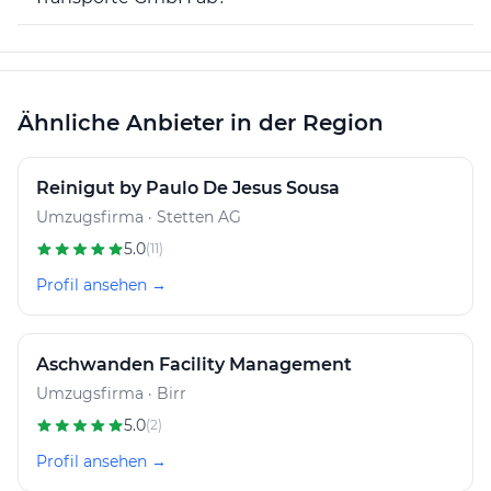
Ähnliche Anbieter in der Region
Reinigut by Paulo De Jesus Sousa
Umzugsfirma · Stetten AG
5.0
(11)
Profil ansehen →
Aschwanden Facility Management
Umzugsfirma · Birr
5.0
(2)
Profil ansehen →