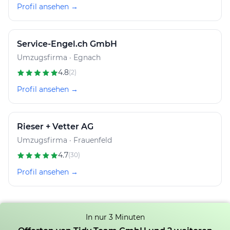
Profil ansehen →
Service-Engel.ch GmbH
Umzugsfirma · Egnach
4.8
(2)
Profil ansehen →
Rieser + Vetter AG
Umzugsfirma · Frauenfeld
4.7
(30)
Profil ansehen →
In nur 3 Minuten