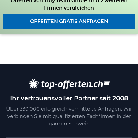
Offerten von Tidy Team GmbH und 2 weiteren
Firmen vergleichen
OFFERTEN GRATIS ANFRAGEN
Ihr vertrauensvoller Partner seit 2008
Über 330'000 erfolgreich vermittelte Anfragen. Wir
verbinden Sie mit qualifizierten Fachfirmen in der
ganzen Schweiz.