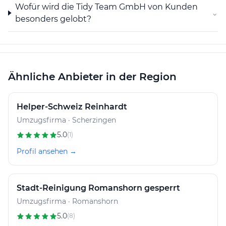
Wofür wird die Tidy Team GmbH von Kunden
⌄
besonders gelobt?
Ähnliche Anbieter in der Region
Helper-Schweiz Reinhardt
Umzugsfirma · Scherzingen
5.0
(1)
Profil ansehen →
Stadt-Reinigung Romanshorn gesperrt
Umzugsfirma · Romanshorn
5.0
(8)