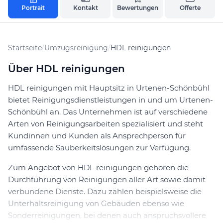
Portrait
Kontakt
Bewertungen
Offerte
Startseite
/
Umzugsreinigung
/
HDL reinigungen
Über HDL reinigungen
HDL reinigungen mit Hauptsitz in Urtenen-Schönbühl
bietet Reinigungsdienstleistungen in und um Urtenen-
Schönbühl an. Das Unternehmen ist auf verschiedene
Arten von Reinigungsarbeiten spezialisiert und steht
Kundinnen und Kunden als Ansprechperson für
umfassende Sauberkeitslösungen zur Verfügung.
Zum Angebot von HDL reinigungen gehören die
Durchführung von Reinigungen aller Art sowie damit
verbundene Dienste. Dazu zählen beispielsweise die
Unterhaltsreinigung von Gebäuden ebenso wie
Sonderreinigungen, bei denen auch anspruchsvollere