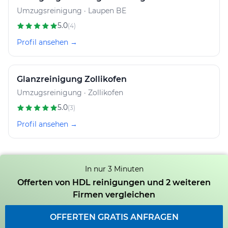
Umzugsreinigung · Laupen BE
5.0
(4)
Profil ansehen →
Glanzreinigung Zollikofen
Umzugsreinigung · Zollikofen
5.0
(3)
Profil ansehen →
In nur 3 Minuten
Offerten von HDL reinigungen und 2 weiteren
Firmen vergleichen
OFFERTEN GRATIS ANFRAGEN