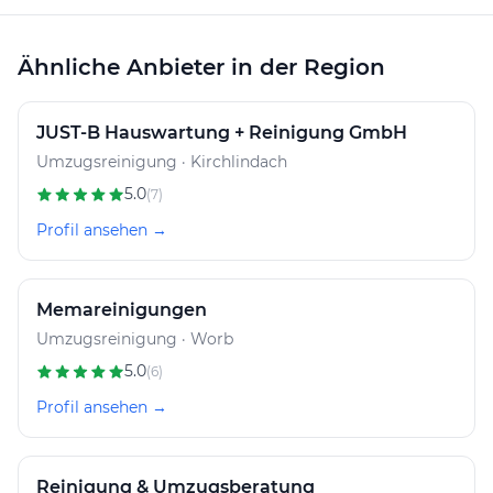
Ähnliche Anbieter in der Region
JUST-B Hauswartung + Reinigung GmbH
Umzugsreinigung · Kirchlindach
5.0
(7)
Profil ansehen →
Memareinigungen
Umzugsreinigung · Worb
5.0
(6)
Profil ansehen →
Reinigung & Umzugsberatung