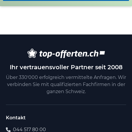
Ihr vertrauensvoller Partner seit 2008
Über 330'000 erfolgreich vermittelte Anfragen. Wir
verbinden Sie mit qualifizierten Fachfirmen in der
ganzen Schweiz.
Kontakt
044 517 80 00