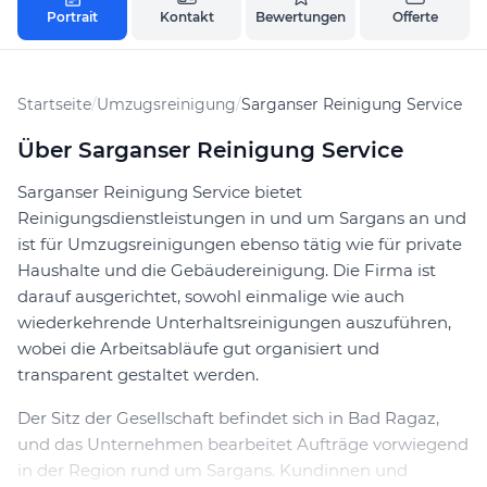
Portrait
Kontakt
Bewertungen
Offerte
Startseite
/
Umzugsreinigung
/
Sarganser Reinigung Service
Über Sarganser Reinigung Service
Sarganser Reinigung Service bietet
Reinigungsdienstleistungen in und um Sargans an und
ist für Umzugsreinigungen ebenso tätig wie für private
Haushalte und die Gebäudereinigung. Die Firma ist
darauf ausgerichtet, sowohl einmalige wie auch
wiederkehrende Unterhaltsreinigungen auszuführen,
wobei die Arbeitsabläufe gut organisiert und
transparent gestaltet werden.
Der Sitz der Gesellschaft befindet sich in Bad Ragaz,
und das Unternehmen bearbeitet Aufträge vorwiegend
in der Region rund um Sargans. Kundinnen und