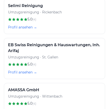
Selimi Reinigung
Umzugsreinigung · Rickenbach
5.0
(4)
Profil ansehen →
EB Swiss Reinigungen & Hauswartungen, Inh.
Arifaj
Umzugsreinigung · St. Gallen
5.0
(4)
Profil ansehen →
AMASSA GmbH
Umzugsreinigung · Wittenbach
5.0
(4)