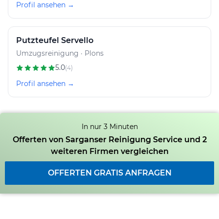
Profil ansehen →
Putzteufel Servello
Umzugsreinigung · Plons
5.0
(4)
Profil ansehen →
In nur 3 Minuten
Offerten von Sarganser Reinigung Service und 2
weiteren Firmen vergleichen
OFFERTEN GRATIS ANFRAGEN