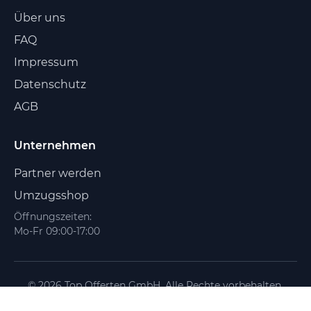
Über uns
FAQ
Impressum
Datenschutz
AGB
Unternehmen
Partner werden
Umzugsshop
Öffnungszeiten:
Mo-Fr 09:00-17:00
© 2026 Top Offerten GmbH. Alle Rechte vorbehalten.