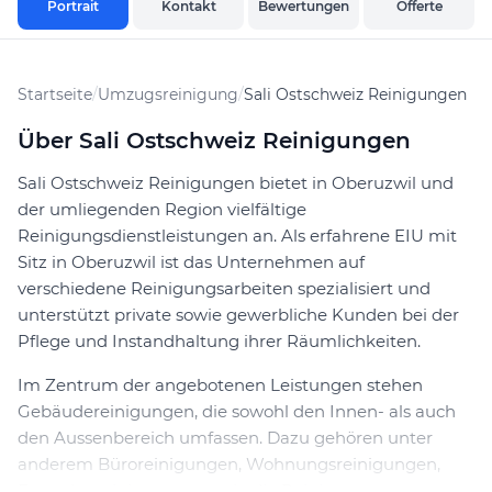
Portrait
Kontakt
Bewertungen
Offerte
Startseite
/
Umzugsreinigung
/
Sali Ostschweiz Reinigungen
Über Sali Ostschweiz Reinigungen
Sali Ostschweiz Reinigungen bietet in Oberuzwil und
der umliegenden Region vielfältige
Reinigungsdienstleistungen an. Als erfahrene EIU mit
Sitz in Oberuzwil ist das Unternehmen auf
verschiedene Reinigungsarbeiten spezialisiert und
unterstützt private sowie gewerbliche Kunden bei der
Pflege und Instandhaltung ihrer Räumlichkeiten.
Im Zentrum der angebotenen Leistungen stehen
Gebäudereinigungen, die sowohl den Innen- als auch
den Aussenbereich umfassen. Dazu gehören unter
anderem Büroreinigungen, Wohnungsreinigungen,
Fassadenreinigungen sowie die Reinigung von