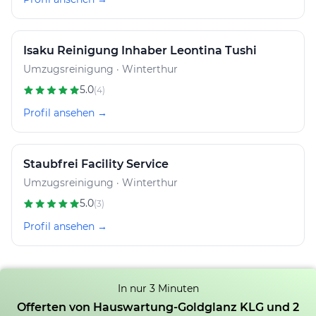
Isaku Reinigung Inhaber Leontina Tushi
Umzugsreinigung · Winterthur
5.0
(4)
Profil ansehen →
Staubfrei Facility Service
Umzugsreinigung · Winterthur
5.0
(3)
Profil ansehen →
In nur 3 Minuten
Offerten von Hauswartung-Goldglanz KLG und 2