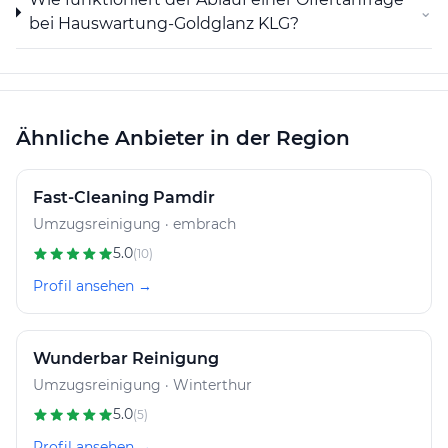
⌄
bei Hauswartung-Goldglanz KLG?
Ähnliche Anbieter in der Region
Fast-Cleaning Pamdir
Umzugsreinigung · embrach
5.0
(10)
Profil ansehen →
Wunderbar Reinigung
Umzugsreinigung · Winterthur
5.0
(5)
Profil ansehen →