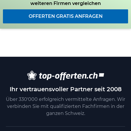
weiteren Firmen vergleichen
OFFERTEN GRATIS ANFRAGEN
Ihr vertrauensvoller Partner seit 2008
Über 330'000 erfolgreich vermittelte Anfragen. Wir
verbinden Sie mit qualifizierten Fachfirmen in der
ganzen Schweiz.