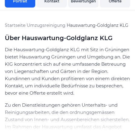
Portrait
Kontakt
Bewertungen
Offerte
Startseite
/
Umzugsreinigung
/
Hauswartung-Goldglanz KLG
Über Hauswartung-Goldglanz KLG
Die Hauswartung-Goldglanz KLG mit Sitz in Grüningen
bietet Hauswartung Grüningen und Umgebung an. Die
KlG konzentriert sich auf eine umfassende Betreuung
von Liegenschaften und Gärten in der Region.
Kundinnen und Kunden profitieren von einem direkten
Kontakt, um individuelle Bedürfnisse zu besprechen,
bevor eine Offerte erstellt wird.
Zu den Dienstleistungen gehören Unterhalts- und
Reinigungsarbeiten, die den ordnungsgemässen
Zustand von Innen- und Aussenbereichen sicherstellen.
Im Rahmen der Hauswartung umfasst das Angebot
auch kleinere Reparaturen sowie die Instandhaltung