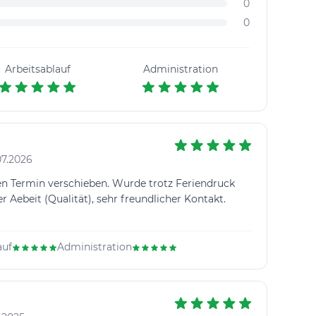
0
0
Arbeitsablauf
Administration
07.2026
 Termin verschieben. Wurde trotz Feriendruck
 Aebeit (Qualität), sehr freundlicher Kontakt.
auf
Administration