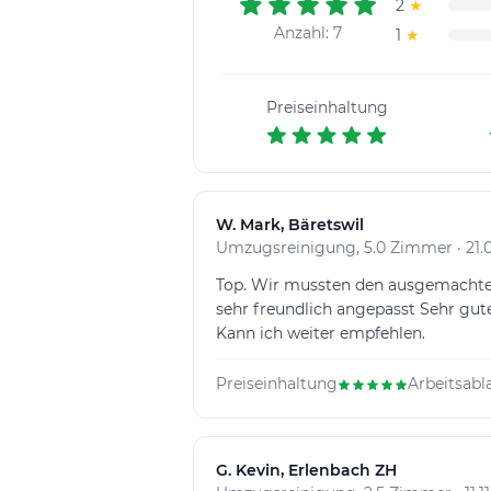
2
★
Anzahl: 7
1
★
Preiseinhaltung
W
. Mark, Bäretswil
Umzugsreinigung, 5.0 Zimmer · 21.
Top. Wir mussten den ausgemachten
sehr freundlich angepasst Sehr guter
Kann ich weiter empfehlen.
Preiseinhaltung
Arbeitsabl
G
. Kevin, Erlenbach ZH