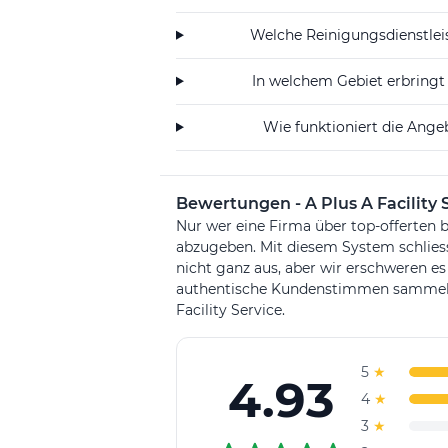
Welche Reinigungsdienstleis
In welchem Gebiet erbringt 
Wie funktioniert die Angeb
Bewertungen - A Plus A Facility 
Nur wer eine Firma über top-offerten b
abzugeben. Mit diesem System schlie
nicht ganz aus, aber wir erschweren es
authentische Kundenstimmen sammeln. 
Facility Service.
5
★
4.93
4
★
3
★