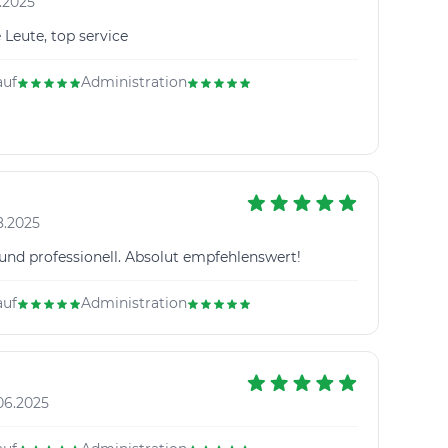
.2025
Leute, top service
auf
Administration
8.2025
 und professionell. Absolut empfehlenswert!
auf
Administration
06.2025