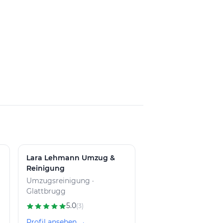
Lara Lehmann Umzug &
Reinigung
Umzugsreinigung ·
Glattbrugg
5.0
(3)
Profil ansehen →