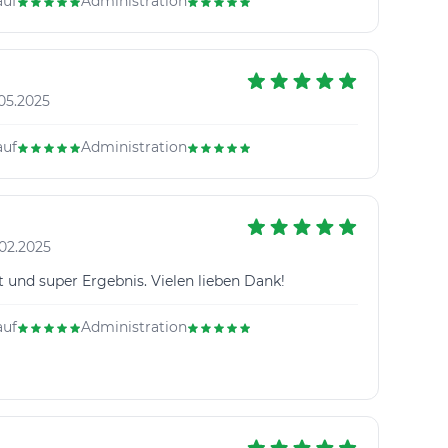
auf
Administration
05.2025
auf
Administration
02.2025
t und super Ergebnis. Vielen lieben Dank!
auf
Administration