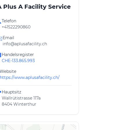
A Plus A Facility Service
Telefon

+41522290860
Email
️
info@aplusafacility.ch
Handelsregister

CHE-133.865.993
Website
https://www.aplusafacility.ch/
Hauptsitz

Wallrütistrasse 117a
8404 Winterthur