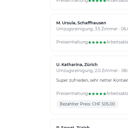
Preiseinhaltung
Arbeitsabl
M
. Ursula, Schaffhausen
Umzugsreinigung, 3.5 Zimmer · 06.
Preiseinhaltung
Arbeitsabl
U
. Katharina, Zürich
Umzugsreinigung, 2.0 Zimmer · 08.
Super zufrieden, sehr netter Kontak
Preiseinhaltung
Arbeitsabl
Bezahlter Preis: CHF 505.00
P
. Sawat, Zürich