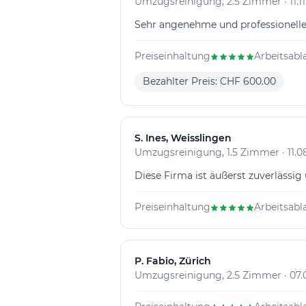
Umzugsreinigung, 2.5 Zimmer · 11.11
Sehr angenehme und professionelle 
Preiseinhaltung
Arbeitsabl
Bezahlter Preis: CHF 600.00
S
. Ines, Weisslingen
Umzugsreinigung, 1.5 Zimmer · 11.0
Diese Firma ist äußerst zuverlässig
Preiseinhaltung
Arbeitsabl
P
. Fabio, Zürich
Umzugsreinigung, 2.5 Zimmer · 07.