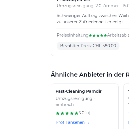
Umzugsreinigung, 2.0 Zimmer · 15.0
Schwieriger Auftrag zwischen Weihn
zu unserer Zufriedenheit erledigt.
Preiseinhaltung
Arbeitsabl
Bezahlter Preis: CHF 580.00
Ähnliche Anbieter in der 
Fast-Cleaning Pamdir
Umzugsreinigung ·
embrach
5.0
(10)
Profil ansehen →