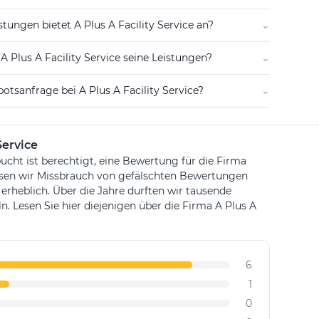
tungen bietet A Plus A Facility Service an?
⌄
A Plus A Facility Service seine Leistungen?
⌄
otsanfrage bei A Plus A Facility Service?
⌄
Service
ucht ist berechtigt, eine Bewertung für die Firma
ssen wir Missbrauch von gefälschten Bewertungen
 erheblich. Über die Jahre durften wir tausende
Lesen Sie hier diejenigen über die Firma A Plus A
6
1
0