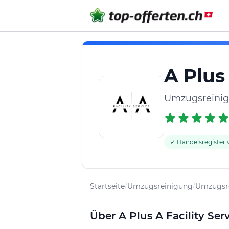
A Plus 
Umzugsreinig
✓ Handelsregister v
Startseite
/
Umzugsreinigung
/
Umzugsre
Über A Plus A Facility Ser