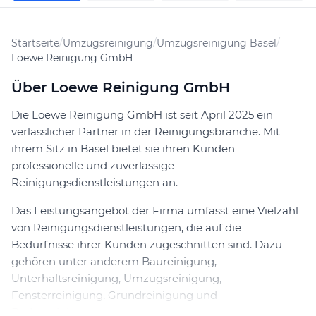
Startseite
/
Umzugsreinigung
/
Umzugsreinigung Basel
/
Loewe Reinigung GmbH
Über Loewe Reinigung GmbH
Die Loewe Reinigung GmbH ist seit April 2025 ein
verlässlicher Partner in der Reinigungsbranche. Mit
ihrem Sitz in Basel bietet sie ihren Kunden
professionelle und zuverlässige
Reinigungsdienstleistungen an.
Das Leistungsangebot der Firma umfasst eine Vielzahl
von Reinigungsdienstleistungen, die auf die
Bedürfnisse ihrer Kunden zugeschnitten sind. Dazu
gehören unter anderem Baureinigung,
Unterhaltsreinigung, Umzugsreinigung,
Fensterreinigung, Grundreinigung und
Bodenreinigung.