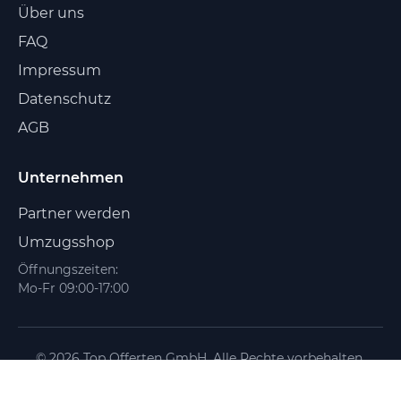
Über uns
FAQ
Impressum
Datenschutz
AGB
Unternehmen
Partner werden
Umzugsshop
Öffnungszeiten:
Mo-Fr 09:00-17:00
© 2026 Top Offerten GmbH. Alle Rechte vorbehalten.