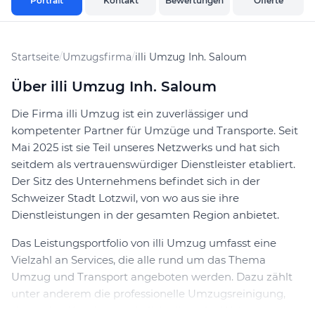
Portrait
Kontakt
Bewertungen
Offerte
Startseite
/
Umzugsfirma
/
illi Umzug Inh. Saloum
Über illi Umzug Inh. Saloum
Die Firma illi Umzug ist ein zuverlässiger und
kompetenter Partner für Umzüge und Transporte. Seit
Mai 2025 ist sie Teil unseres Netzwerks und hat sich
seitdem als vertrauenswürdiger Dienstleister etabliert.
Der Sitz des Unternehmens befindet sich in der
Schweizer Stadt Lotzwil, von wo aus sie ihre
Dienstleistungen in der gesamten Region anbietet.
Das Leistungsportfolio von illi Umzug umfasst eine
Vielzahl an Services, die alle rund um das Thema
Umzug und Transport angeboten werden. Dazu zählt
unter anderem die professionelle Umzugsreinigung,
die es den Kunden ermöglicht, ihre alte Wohnung in