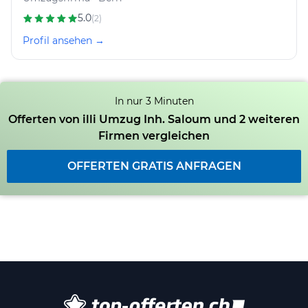
5.0
(2)
Profil ansehen →
In nur 3 Minuten
Offerten von illi Umzug Inh. Saloum und 2 weiteren
Firmen vergleichen
OFFERTEN GRATIS ANFRAGEN