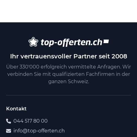
Ihr vertrauensvoller Partner seit 2008
Über 330'000 erfolgreich vermittelte Anfragen. Wir
verbinden Sie mit qualifizierten Fachfirmen in der
ganzen Schweiz.
Kontakt
044 517 80 00
info@top-offerten.ch