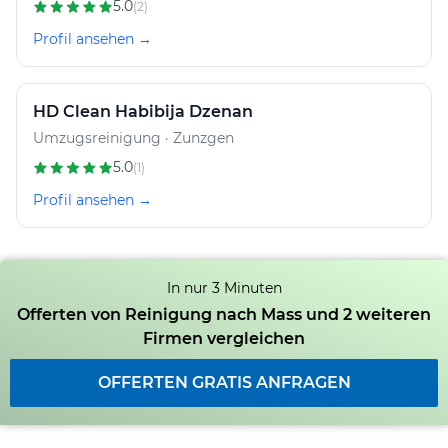
5.0
(2)
Profil ansehen →
HD Clean Habibija Dzenan
Umzugsreinigung · Zunzgen
5.0
(1)
Profil ansehen →
In nur 3 Minuten
Offerten von Reinigung nach Mass und 2 weiteren
Firmen vergleichen
OFFERTEN GRATIS ANFRAGEN