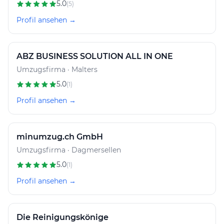
5.0
(5)
Profil ansehen →
ABZ BUSINESS SOLUTION ALL IN ONE
Umzugsfirma · Malters
5.0
(1)
Profil ansehen →
minumzug.ch GmbH
Umzugsfirma · Dagmersellen
5.0
(1)
Profil ansehen →
Die Reinigungskönige