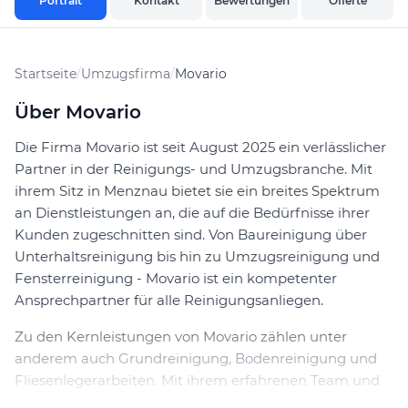
Portrait
Kontakt
Bewertungen
Offerte
Startseite
/
Umzugsfirma
/
Movario
Über Movario
Die Firma Movario ist seit August 2025 ein verlässlicher
Partner in der Reinigungs- und Umzugsbranche. Mit
ihrem Sitz in Menznau bietet sie ein breites Spektrum
an Dienstleistungen an, die auf die Bedürfnisse ihrer
Kunden zugeschnitten sind. Von Baureinigung über
Unterhaltsreinigung bis hin zu Umzugsreinigung und
Fensterreinigung - Movario ist ein kompetenter
Ansprechpartner für alle Reinigungsanliegen.
Zu den Kernleistungen von Movario zählen unter
anderem auch Grundreinigung, Bodenreinigung und
Fliesenlegerarbeiten. Mit ihrem erfahrenen Team und
modernster Ausstattung sorgt die Firma für eine