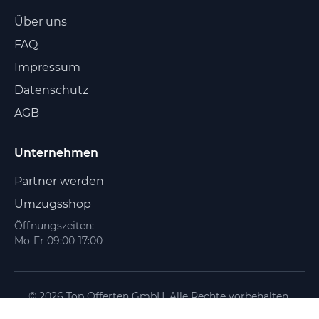
Über uns
FAQ
Impressum
Datenschutz
AGB
Unternehmen
Partner werden
Umzugsshop
Öffnungszeiten:
Mo-Fr 09:00-17:00
© 2026 Top Offerten GmbH. Alle Rechte vorbehalten.