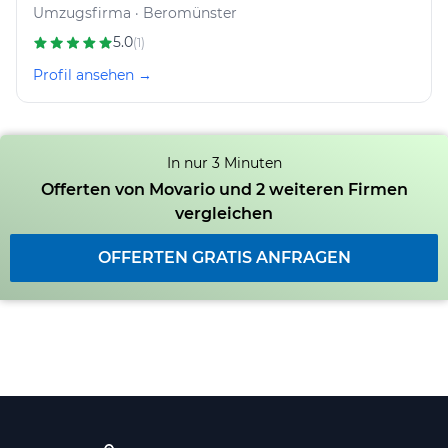
Umzugsfirma · Beromünster
5.0
(1)
Profil ansehen →
In nur 3 Minuten
Offerten von Movario und 2 weiteren Firmen
vergleichen
OFFERTEN GRATIS ANFRAGEN