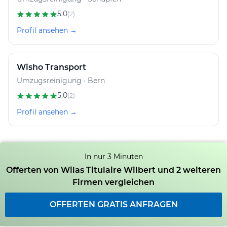
5.0
(2)
Profil ansehen →
Wisho Transport
Umzugsreinigung · Bern
5.0
(2)
Profil ansehen →
In nur 3 Minuten
Offerten von Wilas Titulaire Wilbert und 2 weiteren
Firmen vergleichen
OFFERTEN GRATIS ANFRAGEN