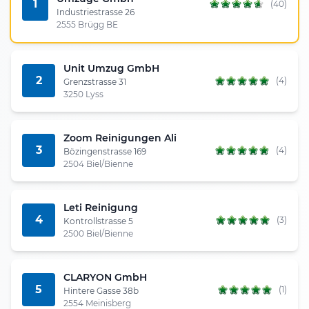
1
(40)
Industriestrasse 26
2555 Brügg BE
Unit Umzug GmbH
2
(4)
Grenzstrasse 31
3250 Lyss
Zoom Reinigungen Ali
3
(4)
Bözingenstrasse 169
2504 Biel/Bienne
Leti Reinigung
4
(3)
Kontrollstrasse 5
2500 Biel/Bienne
CLARYON GmbH
5
(1)
Hintere Gasse 38b
2554 Meinisberg