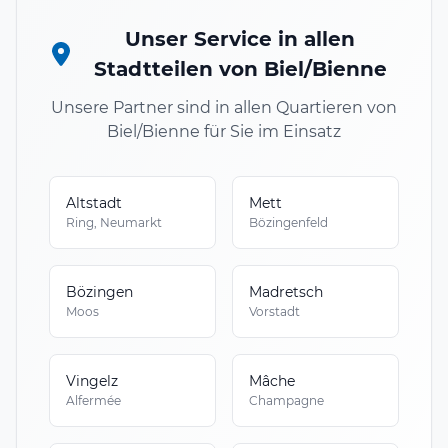
Unser Service in allen
Stadtteilen von Biel/Bienne
Unsere Partner sind in allen Quartieren von
Biel/Bienne für Sie im Einsatz
Altstadt
Mett
Ring, Neumarkt
Bözingenfeld
Bözingen
Madretsch
Moos
Vorstadt
Vingelz
Mâche
Alfermée
Champagne