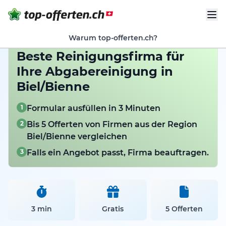
Warum top-offerten.ch?
Beste Reinigungsfirma für
Ihre Abgabereinigung in
Biel/Bienne
1
Formular ausfüllen in 3 Minuten
2
Bis 5 Offerten von Firmen aus der Region
Biel/Bienne vergleichen
3
Falls ein Angebot passt, Firma beauftragen.
3 min
Gratis
5 Offerten