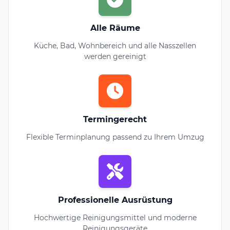
Alle Räume
Küche, Bad, Wohnbereich und alle Nasszellen
werden gereinigt
Termingerecht
Flexible Terminplanung passend zu Ihrem Umzug
Professionelle Ausrüstung
Hochwertige Reinigungsmittel und moderne
Reinigungsgeräte