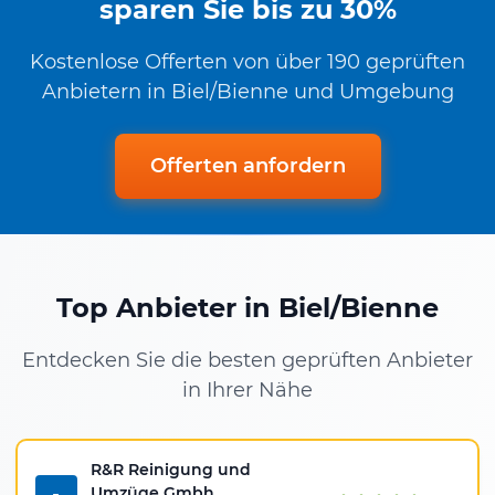
sparen Sie bis zu 30%
Kostenlose Offerten von über 190 geprüften
Anbietern in Biel/Bienne und Umgebung
Offerten anfordern
Top Anbieter in Biel/Bienne
Entdecken Sie die besten geprüften Anbieter
in Ihrer Nähe
R&R Reinigung und
Umzüge Gmbh