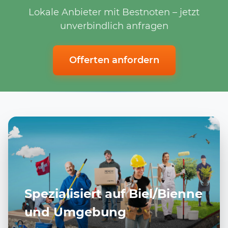
Lokale Anbieter mit Bestnoten – jetzt
unverbindlich anfragen
Offerten anfordern
Spezialisiert auf Biel/Bienne
und Umgebung