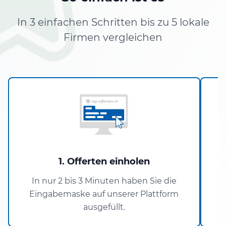
In 3 einfachen Schritten bis zu 5 lokale
Firmen vergleichen
1. Offerten einholen
In nur 2 bis 3 Minuten haben Sie die
Eingabemaske auf unserer Plattform
ausgefüllt.
V