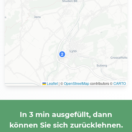
2
Leaflet
|
©
OpenStreetMap
contributors ©
CARTO
In 3 min ausgefüllt, dann
können Sie sich zurücklehnen.