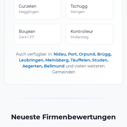
Gurzelen
Tschugg
Magglingen
Mörigen
Boujean
Kontrolleur
Gare CFF
Müllersteg
Auch verfügbar in:
Nidau, Port, Orpund, Brügg,
Leubringen, Meinisberg, Täuffelen, Studen,
Aegerten, Bellmund
und vielen weiteren
Gemeinden
Neueste Firmenbewertungen