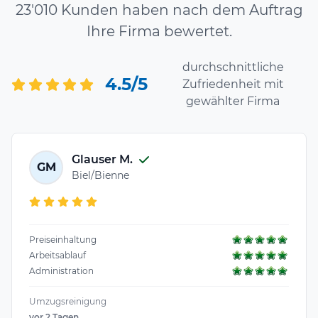
23'010 Kunden haben nach dem Auftrag
Ihre Firma bewertet.
durchschnittliche
4.5/5
Zufriedenheit mit
gewählter Firma
Glauser M.
GM
Biel/Bienne
Preiseinhaltung
Arbeitsablauf
Administration
Umzugsreinigung
vor 2 Tagen