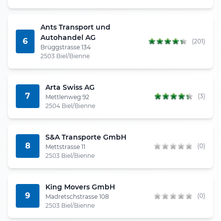
Ants Transport und
Autohandel AG
6
(201)
Brüggstrasse 134
2503 Biel/Bienne
Arta Swiss AG
7
(3)
Mettlenweg 92
2504 Biel/Bienne
S&A Transporte GmbH
8
(0)
Mettstrasse 11
2503 Biel/Bienne
King Movers GmbH
9
(0)
Madretschstrasse 108
2503 Biel/Bienne