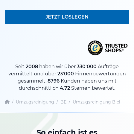
JETZT LOSLEGEN
Seit
2008
haben wir über
330'000
Aufträge
vermittelt und über
23'000
Firmenbewertungen
gesammelt.
8796
Kunden haben uns mit
durchschnittlich
4.72
Sternen bewertet.
/
Umzugsreinigung
/
BE
/
Umzugsreinigung Biel
So einfach ist es