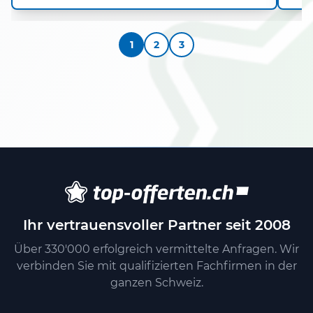
1
2
3
Ihr vertrauensvoller Partner seit 2008
Über 330'000 erfolgreich vermittelte Anfragen. Wir
verbinden Sie mit qualifizierten Fachfirmen in der
ganzen Schweiz.