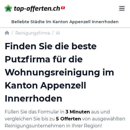
Beliebte Städte im Kanton Appenzell Innerrhoden
/
Reinigungsfirma
/
AI
Finden Sie die beste
Putzfirma für die
Wohnungsreinigung im
Kanton Appenzell
Innerrhoden
Füllen Sie das Formular in
3 Minuten
aus und
vergleichen Sie bis zu
5 Offerten
von ausgewählten
Reinigungsunternehmen in Ihrer Region!