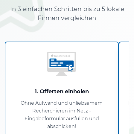
In 3 einfachen Schritten bis zu 5 lokale
Firmen vergleichen
1. Offerten einholen
Ohne Aufwand und unliebsamem
In
Recherchieren im Netz -
Eingabeformular ausfüllen und
abschicken!