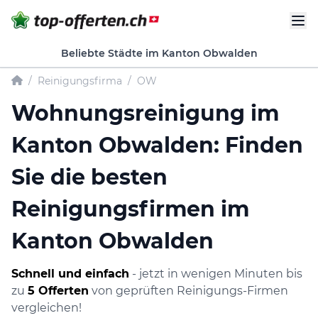
Beliebte Städte im Kanton Obwalden
/
Reinigungsfirma
/
OW
Wohnungsreinigung im
Kanton Obwalden: Finden
Sie die besten
Reinigungsfirmen im
Kanton Obwalden
Schnell und einfach
- jetzt in wenigen Minuten bis
zu
5 Offerten
von geprüften Reinigungs-Firmen
vergleichen!