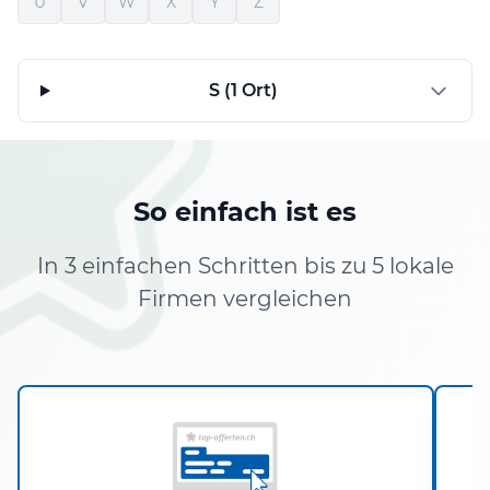
U
V
W
X
Y
Z
S (1 Ort)
So einfach ist es
In 3 einfachen Schritten bis zu 5 lokale
Firmen vergleichen