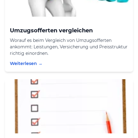
Umzugsofferten vergleichen
Worauf es beim Vergleich von Umzugsofferten
ankommt: Leistungen, Versicherung und Preisstruktur
richtig einordnen.
Weiterlesen →