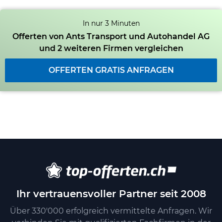
In nur 3 Minuten
Offerten von Ants Transport und Autohandel AG
und 2 weiteren Firmen vergleichen
OFFERTEN GRATIS ANFRAGEN
Ihr vertrauensvoller Partner seit 2008
Über 330'000 erfolgreich vermittelte Anfragen. Wir