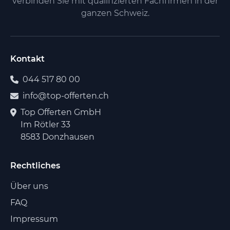
verbinden Sie mit qualifizierten Fachfirmen in der
ganzen Schweiz.
Kontakt
044 517 80 00
info@top-offerten.ch
Top Offerten GmbH
Im Rötler 33
8583 Donzhausen
Rechtliches
Über uns
FAQ
Impressum