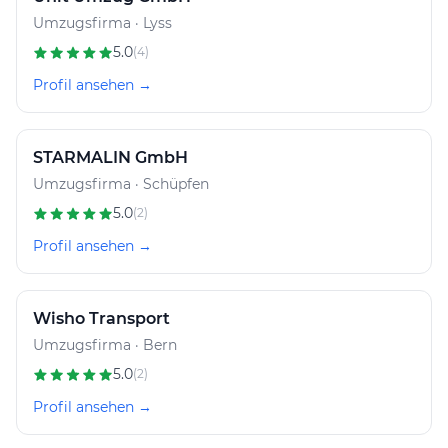
Umzugsfirma · Lyss
5.0
(4)
Profil ansehen →
STARMALIN GmbH
Umzugsfirma · Schüpfen
5.0
(2)
Profil ansehen →
Wisho Transport
Umzugsfirma · Bern
5.0
(2)
Profil ansehen →