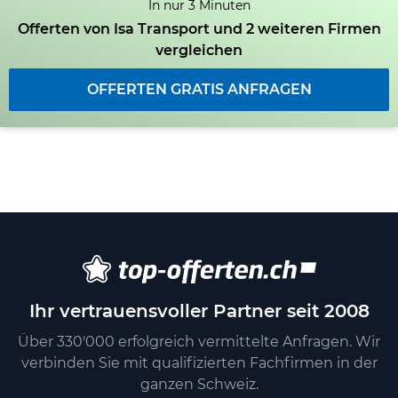
In nur 3 Minuten
Offerten von Isa Transport und 2 weiteren Firmen
vergleichen
OFFERTEN GRATIS ANFRAGEN
Ihr vertrauensvoller Partner seit 2008
Über 330'000 erfolgreich vermittelte Anfragen. Wir
verbinden Sie mit qualifizierten Fachfirmen in der
ganzen Schweiz.