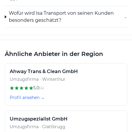
Wofür wird Isa Transport von seinen Kunden
⌄
besonders geschätzt?
Ähnliche Anbieter in der Region
Ahway Trans & Clean GmbH
Umzugsfirma · Winterthur
5.0
(4)
Profil ansehen →
Umzugspezialist GmbH
Umzugsfirma · Glattbrugg