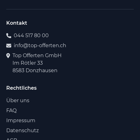
Kontakt
044 517 80 00
info@top-offerten.ch
Top Offerten GmbH
Im Rötler 33
8583 Donzhausen
Rechtliches
Über uns
FAQ
Impressum
Datenschutz