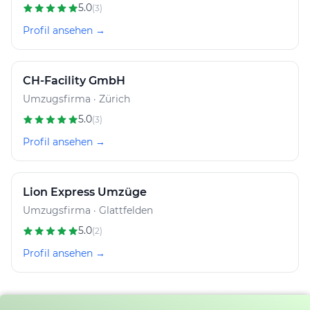
5.0
(3)
Profil ansehen →
CH-Facility GmbH
Umzugsfirma · Zürich
5.0
(3)
Profil ansehen →
Lion Express Umzüge
Umzugsfirma · Glattfelden
5.0
(2)
Profil ansehen →