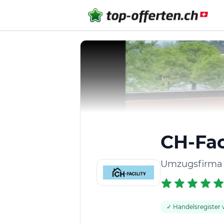
CH-Fac
Umzugsfirma 
✓ Handelsregister v