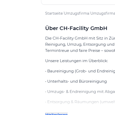
Startseite
/
Umzugsfirma
/
Umzugsfirma
Über CH-Facility GmbH
Die CH-Facility GmbH mit Sitz in Züri
Reinigung, Umzug, Entsorgung und H
Termintreue und faire Preise – sowo
Unsere Leistungen im Überblick:
• Baureinigung (Grob- und Endreini
• Unterhalts- und Büroreinigung
• Umzugs- & Endreinigung mit Abga
• Entsorgung & Räumungen (umwelt
• Hauswartung & Liegenschaftsbetr
Weiterlesen