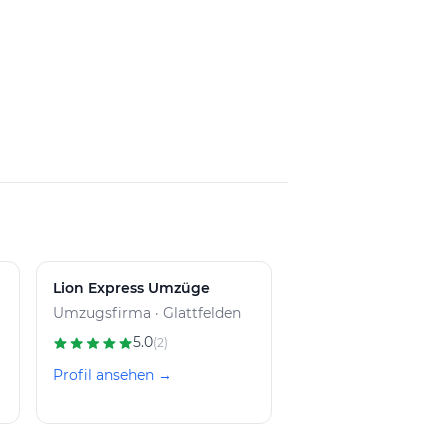
Lion Express Umzüge
Umzugsfirma · Glattfelden
5.0
(2)
Profil ansehen →