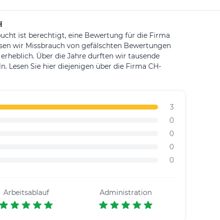
H
ucht ist berechtigt, eine Bewertung für die Firma
ssen wir Missbrauch von gefälschten Bewertungen
 erheblich. Über die Jahre durften wir tausende
Lesen Sie hier diejenigen über die Firma CH-
3
0
0
0
0
Arbeitsablauf
Administration