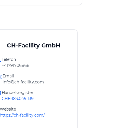
CH-Facility GmbH
Telefon

+41791706868
Email
️
info@ch-facility.com
Handelsregister

CHE-183.049.139
Website
https://ch-facility.com/