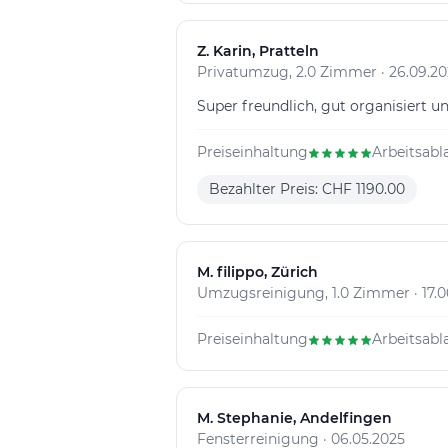
Z
. Karin, Pratteln
Privatumzug, 2.0 Zimmer · 26.09.2
Super freundlich, gut organisiert 
Preiseinhaltung
Arbeitsabl
Bezahlter Preis: CHF 1190.00
M
. filippo, Zürich
Umzugsreinigung, 1.0 Zimmer · 17.0
Preiseinhaltung
Arbeitsabl
M
. Stephanie, Andelfingen
Fensterreinigung · 06.05.2025