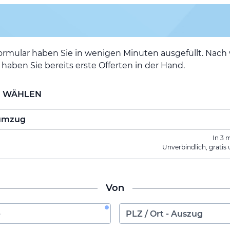
ormular haben Sie in wenigen Minuten ausgefüllt. Nac
haben Sie bereits erste Offerten in der Hand.
E WÄHLEN
In 3 
Unverbindlich, gratis
Von