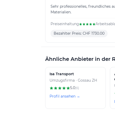
Sehr professionelles, freundliches 
Materialien.
Preiseinhaltung
Arbeitsabl
Bezahlter Preis: CHF 1730.00
Ähnliche Anbieter in der 
Isa Transport
Umzugsfirma · Gossau ZH
5.0
(6)
Profil ansehen →