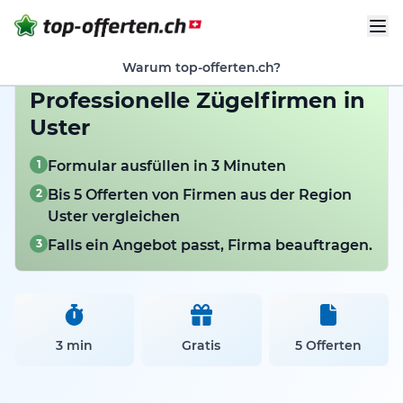
Warum top-offerten.ch?
Professionelle Zügelfirmen in
Uster
1
Formular ausfüllen in 3 Minuten
2
Bis 5 Offerten von Firmen aus der Region
Uster vergleichen
3
Falls ein Angebot passt, Firma beauftragen.
3 min
Gratis
5 Offerten