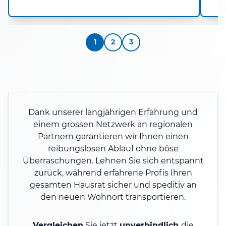
1
2
3
Dank unserer langjährigen Erfahrung und
einem grossen Netzwerk an regionalen
Partnern garantieren wir Ihnen einen
reibungslosen Ablauf ohne böse
Überraschungen. Lehnen Sie sich entspannt
zurück, während erfahrene Profis Ihren
gesamten Hausrat sicher und speditiv an
den neuen Wohnort transportieren.
Vergleichen
Sie jetzt
unverbindlich
die