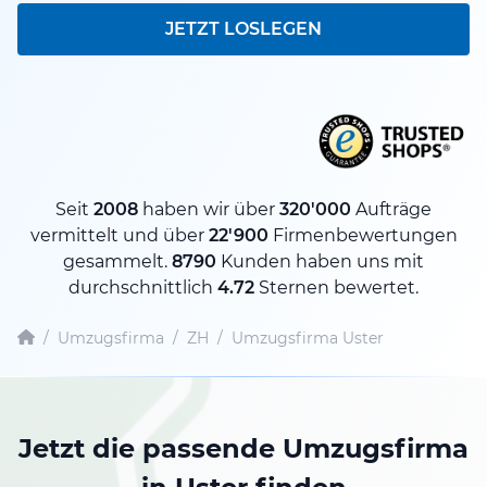
JETZT LOSLEGEN
Seit
2008
haben wir über
320'000
Aufträge
vermittelt und über
22'900
Firmenbewertungen
gesammelt.
8790
Kunden haben uns mit
durchschnittlich
4.72
Sternen bewertet.
/
Umzugsfirma
/
ZH
/
Umzugsfirma Uster
Jetzt die passende Umzugsfirma