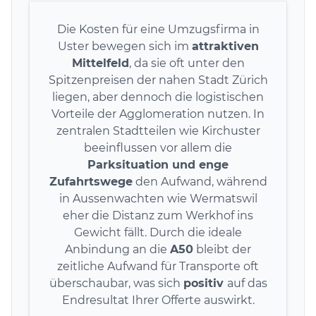
Die Kosten für eine Umzugsfirma in
Uster bewegen sich im
attraktiven
Mittelfeld
, da sie oft unter den
Spitzenpreisen der nahen Stadt Zürich
liegen, aber dennoch die logistischen
Vorteile der Agglomeration nutzen. In
zentralen Stadtteilen wie Kirchuster
beeinflussen vor allem die
Parksituation und enge
Zufahrtswege
den Aufwand, während
in Aussenwachten wie Wermatswil
eher die Distanz zum Werkhof ins
Gewicht fällt. Durch die ideale
Anbindung an die
A50
bleibt der
zeitliche Aufwand für Transporte oft
überschaubar, was sich
positiv
auf das
Endresultat Ihrer Offerte auswirkt.