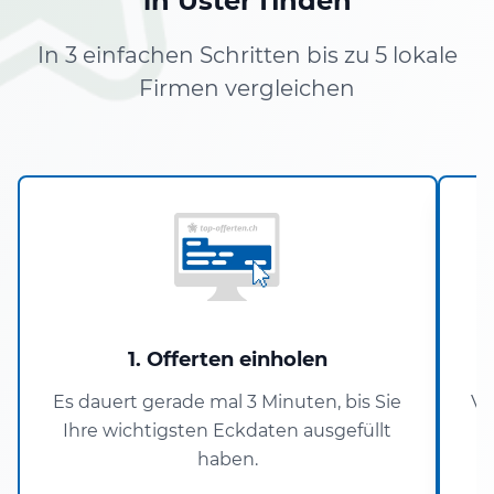
in Uster finden
In 3 einfachen Schritten bis zu 5 lokale
Firmen vergleichen
1. Offerten einholen
Es dauert gerade mal 3 Minuten, bis Sie
Ve
Ihre wichtigsten Eckdaten ausgefüllt
haben.