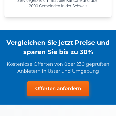
Servicegebiet umfasst alle Kantone und über
2000 Gemeinden in der Schweiz
Vergleichen Sie jetzt Preise und
sparen Sie bis zu 30%
Kostenlose Offerten von über 230 geprüften
Anbietern in Uster und Umgebung
Offerten anfordern