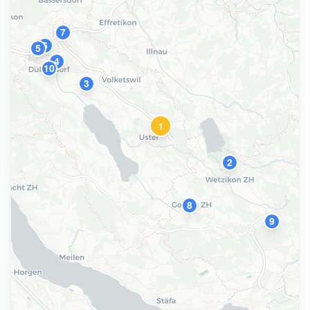
7
6
5
4
10
3
1
2
8
9