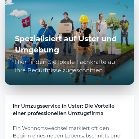
Spezialisiert auf Uster und
Umgebung
Hier finden Sie lokale Fachkräfte auf
Ihre Bedürfnisse zugeschnitten
Ihr Umzugsservice in Uster: Die Vorteile
einer professionellen Umzugsfirma
Ein Wohnortswechsel markiert oft den
Beginn eines neuen Lebensabschnitts und