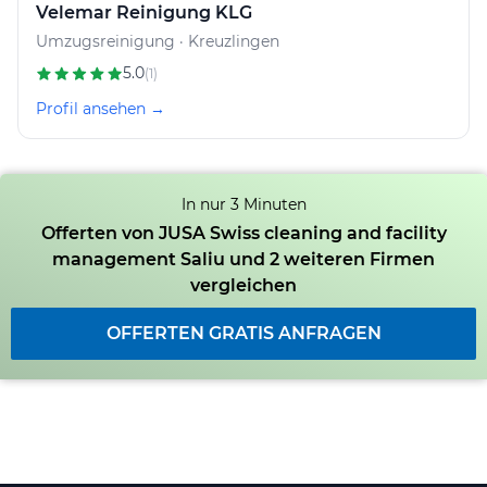
Velemar Reinigung KLG
Umzugsreinigung · Kreuzlingen
5.0
(1)
Profil ansehen →
In nur 3 Minuten
Offerten von JUSA Swiss cleaning and facility
management Saliu und 2 weiteren Firmen
vergleichen
OFFERTEN GRATIS ANFRAGEN