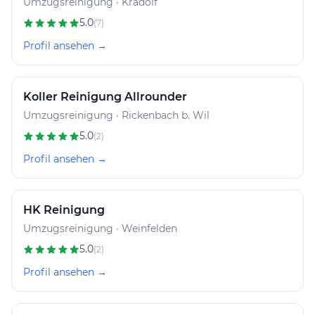
Umzugsreinigung · Kradolf
5.0
(7)
Profil ansehen →
Koller Reinigung Allrounder
Umzugsreinigung · Rickenbach b. Wil
5.0
(2)
Profil ansehen →
HK Reinigung
Umzugsreinigung · Weinfelden
5.0
(2)
Profil ansehen →