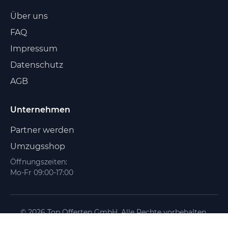
Über uns
FAQ
Impressum
Datenschutz
AGB
Unternehmen
Partner werden
Umzugsshop
Öffnungszeiten:
Mo-Fr 09:00-17:00
© 2026 Top Offerten GmbH. Alle Rechte vorbehalten.