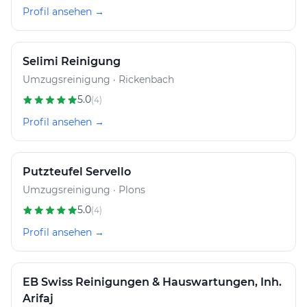
Profil ansehen →
Selimi Reinigung
Umzugsreinigung · Rickenbach
5.0
(4)
Profil ansehen →
Putzteufel Servello
Umzugsreinigung · Plons
5.0
(4)
Profil ansehen →
EB Swiss Reinigungen & Hauswartungen, Inh.
Arifaj