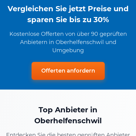
Vergleichen Sie jetzt Preise und
sparen Sie bis zu 30%
Kostenlose Offerten von über 90 geprüften
Anbietern in Oberhelfenschwil und
Umgebung
Offerten anfordern
Top Anbieter in
Oberhelfenschwil
Entdecken Sie die besten geprüften Anbieter