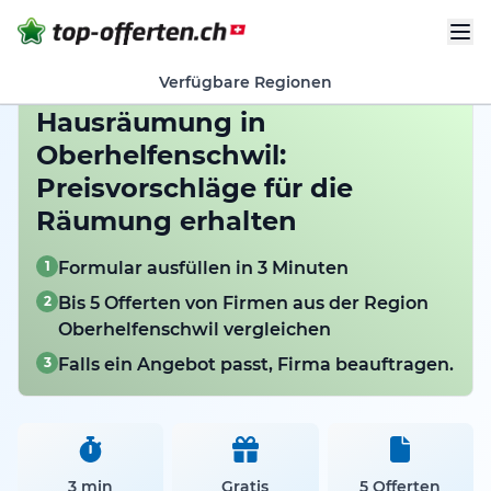
Verfügbare Regionen
Hausräumung in
Oberhelfenschwil:
Preisvorschläge für die
Räumung erhalten
1
Formular ausfüllen in 3 Minuten
2
Bis 5 Offerten von Firmen aus der Region
Oberhelfenschwil vergleichen
3
Falls ein Angebot passt, Firma beauftragen.
3 min
Gratis
5 Offerten