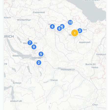
10
4
8
6
3
1
7
9
5
2