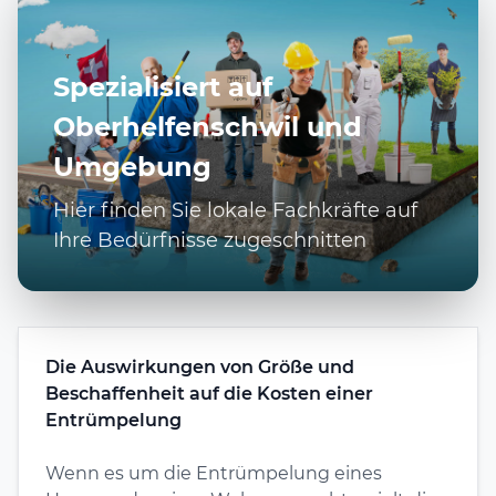
Spezialisiert auf
Oberhelfenschwil und
Umgebung
Hier finden Sie lokale Fachkräfte auf
Ihre Bedürfnisse zugeschnitten
Die Auswirkungen von Größe und
Beschaffenheit auf die Kosten einer
Entrümpelung
Wenn es um die Entrümpelung eines