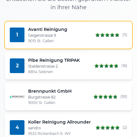
in Ihrer Nähe
Avanti Reinigung
1
(11)
Geigerstrasse 9
9015 St. Gallen
Pibe Reinigung TRIPAK
2
(16)
Staldenstrasse 2.
8854 Siebnen
Brennpunkt GmbH
(93)
Burgstrasse 82
9000 St. Gallen
Koller Reinigung Allrounder
4
(2)
sandro
9532 Rickenbach b. Wil