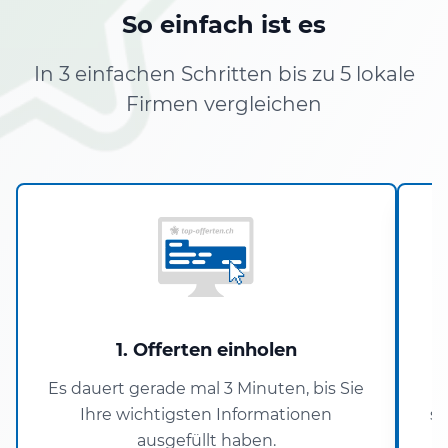
So einfach ist es
In 3 einfachen Schritten bis zu 5 lokale
Firmen vergleichen
1. Offerten einholen
Es dauert gerade mal 3 Minuten, bis Sie
U
Ihre wichtigsten Informationen
si
ausgefüllt haben.
V