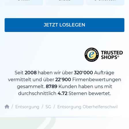
JETZT LOSLEGEN
Seit
2008
haben wir über
320'000
Aufträge
vermittelt und über
22'900
Firmenbewertungen
gesammelt.
8789
Kunden haben uns mit
durchschnittlich
4.72
Sternen bewertet.
/
Entsorgung
/
SG
/
Entsorgung Oberhelfenschwil