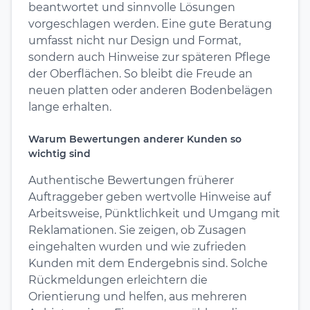
beantwortet und sinnvolle Lösungen
vorgeschlagen werden. Eine gute Beratung
umfasst nicht nur Design und Format,
sondern auch Hinweise zur späteren Pflege
der Oberflächen. So bleibt die Freude an
neuen platten oder anderen Bodenbelägen
lange erhalten.
Warum Bewertungen anderer Kunden so
wichtig sind
Authentische Bewertungen früherer
Auftraggeber geben wertvolle Hinweise auf
Arbeitsweise, Pünktlichkeit und Umgang mit
Reklamationen. Sie zeigen, ob Zusagen
eingehalten wurden und wie zufrieden
Kunden mit dem Endergebnis sind. Solche
Rückmeldungen erleichtern die
Orientierung und helfen, aus mehreren