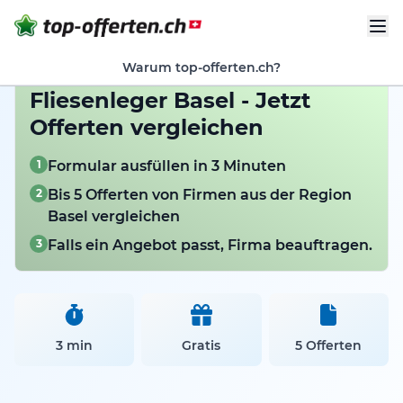
Warum top-offerten.ch?
Fliesenleger Basel - Jetzt
Offerten vergleichen
1
Formular ausfüllen in 3 Minuten
2
Bis 5 Offerten von Firmen aus der Region
Basel vergleichen
3
Falls ein Angebot passt, Firma beauftragen.
3 min
Gratis
5 Offerten