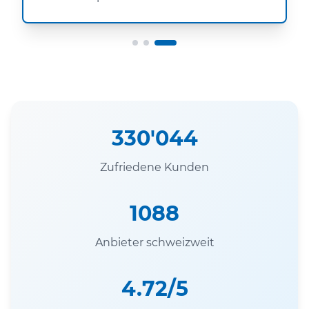
330'044
Zufriedene Kunden
1088
Anbieter schweizweit
4.72/5