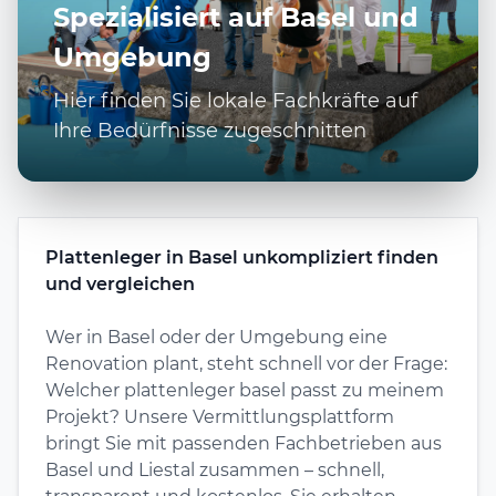
Spezialisiert auf Basel und
Umgebung
Hier finden Sie lokale Fachkräfte auf
Ihre Bedürfnisse zugeschnitten
Plattenleger in Basel unkompliziert finden
und vergleichen
Wer in Basel oder der Umgebung eine
Renovation plant, steht schnell vor der Frage:
Welcher plattenleger basel passt zu meinem
Projekt? Unsere Vermittlungsplattform
bringt Sie mit passenden Fachbetrieben aus
Basel und Liestal zusammen – schnell,