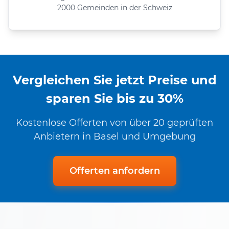
2000 Gemeinden in der Schweiz
Vergleichen Sie jetzt Preise und
sparen Sie bis zu 30%
Kostenlose Offerten von über 20 geprüften
Anbietern in Basel und Umgebung
Offerten anfordern