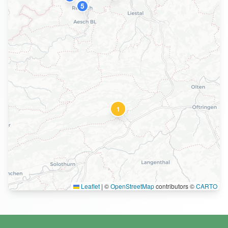
5
1
Leaflet
|
©
OpenStreetMap
contributors ©
CARTO