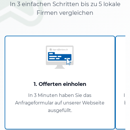
In 3 einfachen Schritten bis zu 5 lokale
Firmen vergleichen
1. Offerten einholen
In 3 Minuten haben Sie das
In
Anfrageformular auf unserer Webseite
bi
ausgefüllt.