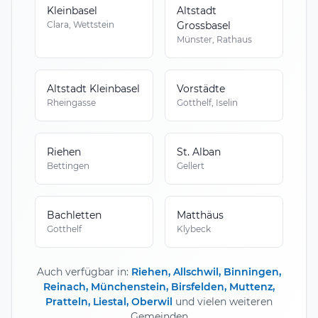
Kleinbasel
Altstadt
Clara, Wettstein
Grossbasel
Münster, Rathaus
Altstadt Kleinbasel
Vorstädte
Rheingasse
Gotthelf, Iselin
Riehen
St. Alban
Bettingen
Gellert
Bachletten
Matthäus
Gotthelf
Klybeck
Auch verfügbar in:
Riehen, Allschwil, Binningen,
Reinach, Münchenstein, Birsfelden, Muttenz,
Pratteln, Liestal, Oberwil
und vielen weiteren
Gemeinden