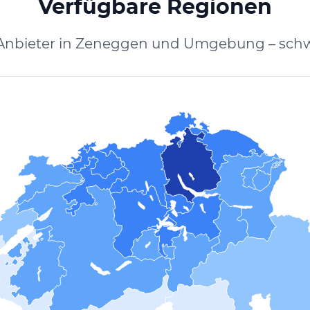
Verfügbare Regionen
 Anbieter in Zeneggen und Umgebung – schw