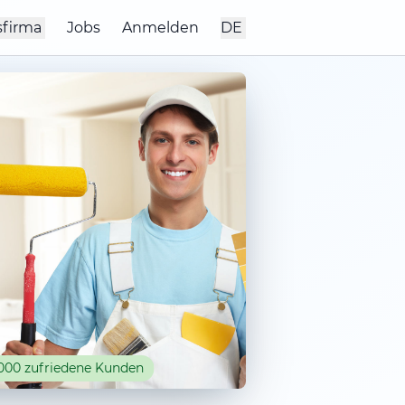
sfirma
Jobs
Anmelden
DE
000 zufriedene Kunden