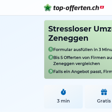
Stressloser Umz
Zeneggen
1
Formular ausfüllen in 3 Min
2
Bis 5 Offerten von Firmen a
Zeneggen vergleichen
3
Falls ein Angebot passt, Fi
3 min
Gratis