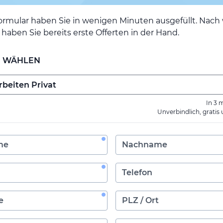
ormular haben Sie in wenigen Minuten ausgefüllt. Nac
haben Sie bereits erste Offerten in der Hand.
E WÄHLEN
In 3 
Unverbindlich, gratis