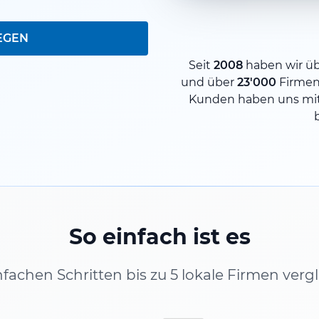
EGEN
Seit
2008
haben wir ü
und über
23'000
Firmen
Kunden haben uns mit
So einfach ist es
infachen Schritten bis zu 5 lokale Firmen verg