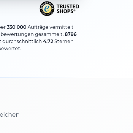
ber
330'000
Aufträge vermittelt
bewertungen gesammelt.
8796
 durchschnittlich
4.72
Sternen
bewertet.
leichen