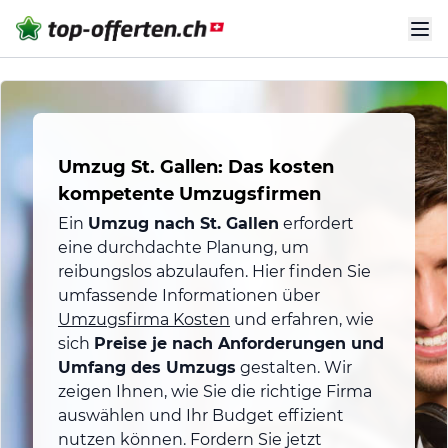
Umzug St. Gallen: Das kosten
kompetente Umzugsfirmen
Ein
Umzug nach St. Gallen
erfordert
eine durchdachte Planung, um
reibungslos abzulaufen. Hier finden Sie
umfassende Informationen über
Umzugsfirma Kosten
und erfahren, wie
sich
Preise je nach Anforderungen und
Umfang des Umzugs
gestalten. Wir
zeigen Ihnen, wie Sie die richtige Firma
auswählen und Ihr Budget effizient
nutzen können. Fordern Sie jetzt