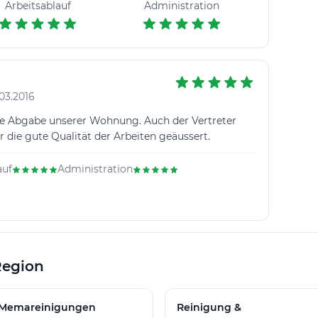
Arbeitsablauf
Administration
03.2016
ose Abgabe unserer Wohnung. Auch der Vertreter
r die gute Qualität der Arbeiten geäussert.
auf
Administration
Region
Memareinigungen
Reinigung &