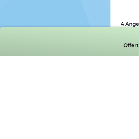
Offer
Sie erhal