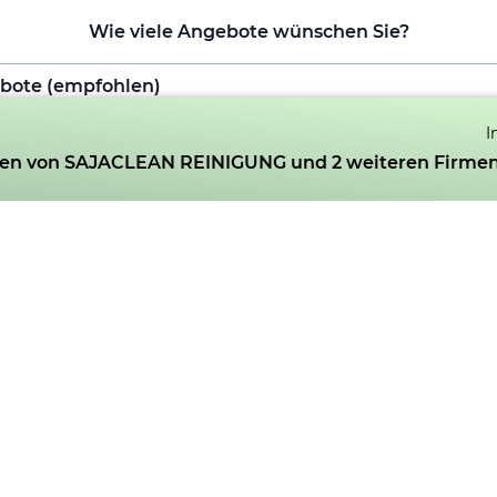
Wie viele Angebote wünschen Sie?
I
ten von SAJACLEAN REINIGUNG und 2 weiteren Firmen
4 ANGEBOTE KOSTENLOS ANFORDERN
ten total 4 Angebote. Neben Ihrer Wunschfirma suchen wir noch
Firmen für Sie.