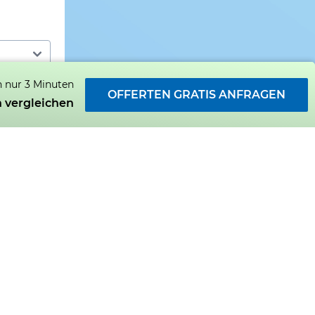
n nur 3 Minuten
OFFERTEN GRATIS ANFRAGEN
 vergleichen
 3 weitere