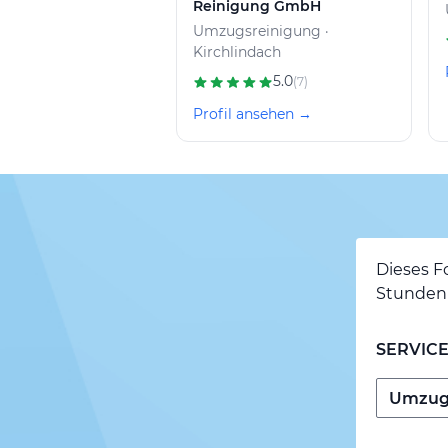
Reinigung GmbH
Umzugsreinigung ·
Kirchlindach
5.0
(7)
Profil ansehen →
Dieses F
Stunden 
SERVIC