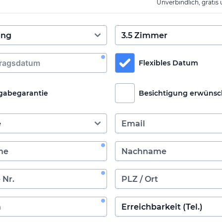
Unverbindlich, gratis
Flexibles Datum
gabegarantie
Besichtigung erwünsc