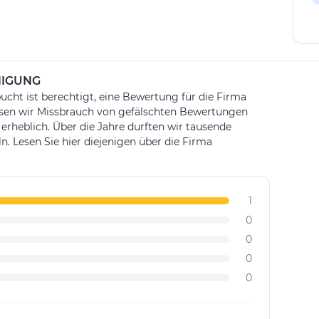
NIGUNG
ucht ist berechtigt, eine Bewertung für die Firma
ssen wir Missbrauch von gefälschten Bewertungen
 erheblich. Über die Jahre durften wir tausende
Lesen Sie hier diejenigen über die Firma
1
0
0
0
0