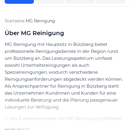
Startseite
/
MG Reinigung
Über MG Reinigung
MG Reinigung mit Hauptsitz in Bützberg bietet
professionelle Reinigungsdienste in der Region rund
um Bützberg an. Das Leistungsspektrum umfasst
sowohl Unterhaltsreinigungen als auch
Spezialreinigungen, wodurch verschiedene
Reinigungsanforderungen abgedeckt werden können.
Als Ansprechpartner für Reinigung in Bützberg steht
das Unternehmen Kundinnen und Kunden für eine
individuelle Beratung und die Planung passgenauer
Lösungen zur Verfügung.
In der Zusammenarbeit mit MG Reinigung profitieren
Auftraggebende von einem klar strukturierten Ablauf.