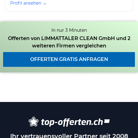
Profil ansehen →
In nur 3 Minuten
Offerten von LIMMATTALER CLEAN GmbH und 2
weiteren Firmen vergleichen
OFFERTEN GRATIS ANFRAGEN
Ihr vertrauensvoller Partner seit 2008