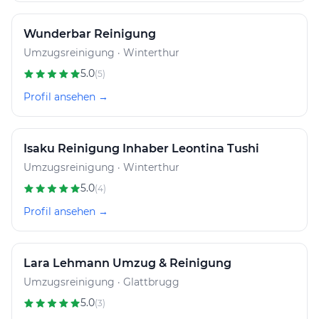
Wunderbar Reinigung
Umzugsreinigung · Winterthur
5.0
(5)
Profil ansehen →
Isaku Reinigung Inhaber Leontina Tushi
Umzugsreinigung · Winterthur
5.0
(4)
Profil ansehen →
Lara Lehmann Umzug & Reinigung
Umzugsreinigung · Glattbrugg
5.0
(3)