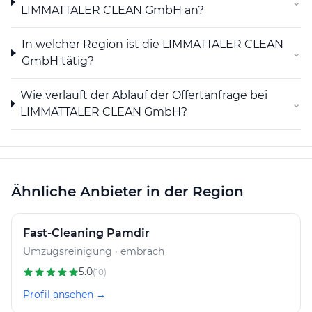
⌄
LIMMATTALER CLEAN GmbH an?
In welcher Region ist die LIMMATTALER CLEAN
⌄
GmbH tätig?
Wie verläuft der Ablauf der Offertanfrage bei
⌄
LIMMATTALER CLEAN GmbH?
Ähnliche Anbieter in der Region
Fast-Cleaning Pamdir
Umzugsreinigung · embrach
5.0
(10)
Profil ansehen →