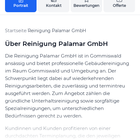
Portrait
Kontakt
Bewertungen
Offerte
Startseite
/
Reinigung Palamar GmbH
Über Reinigung Palamar GmbH
Die Reinigung Palamar GmbH ist in Gommiswald
ansässig und bietet professionelle Gebäudereinigung
im Raum Gommiswald und Umgebung an. Der
Schwerpunkt liegt dabei auf wiederkehrenden
Reinigungsarbeiten, die zuverlässig und termintreu
ausgeführt werden. Zum Angebot zählen die
gründliche Unterhaltsreinigung sowie sorgfältige
Spezialreinigungen, um unterschiedlichen
Bedürfnissen gerecht zu werden.
Kundinnen und Kunden profitieren von einer
durchdachten Terminplanung, die den jeweiligen