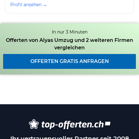
Profil ansehen →
In nur 3 Minuten
Offerten von Alyas Umzug und 2 weiteren Firmen
vergleichen
OFFERTEN GRATIS ANFRAGEN
Ihr vertrauensvoller Partner seit 2008