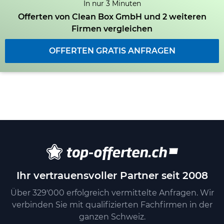
In nur 3 Minuten
Offerten von Clean Box GmbH und 2 weiteren
Firmen vergleichen
OFFERTEN GRATIS ANFRAGEN
Ihr vertrauensvoller Partner seit 2008
Über 329'000 erfolgreich vermittelte Anfragen. Wir
verbinden Sie mit qualifizierten Fachfirmen in der
ganzen Schweiz.