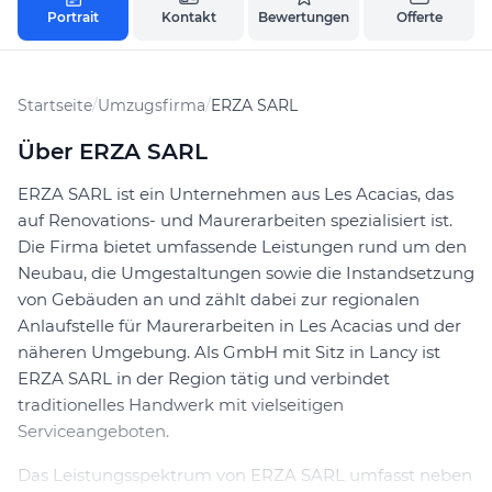
Portrait
Kontakt
Bewertungen
Offerte
Startseite
/
Umzugsfirma
/
ERZA SARL
Über ERZA SARL
ERZA SARL ist ein Unternehmen aus Les Acacias, das
auf Renovations- und Maurerarbeiten spezialisiert ist.
Die Firma bietet umfassende Leistungen rund um den
Neubau, die Umgestaltungen sowie die Instandsetzung
von Gebäuden an und zählt dabei zur regionalen
Anlaufstelle für Maurerarbeiten in Les Acacias und der
näheren Umgebung. Als GmbH mit Sitz in Lancy ist
ERZA SARL in der Region tätig und verbindet
traditionelles Handwerk mit vielseitigen
Serviceangeboten.
Das Leistungsspektrum von ERZA SARL umfasst neben