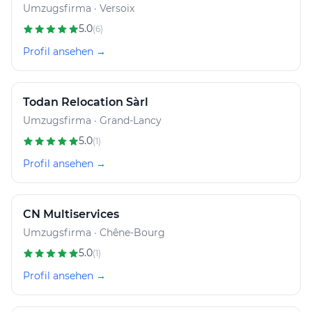
Umzugsfirma · Versoix
5.0
(6)
Profil ansehen →
Todan Relocation Sàrl
Umzugsfirma · Grand-Lancy
5.0
(1)
Profil ansehen →
CN Multiservices
Umzugsfirma · Chêne-Bourg
5.0
(1)
Profil ansehen →