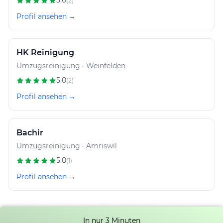
5.0
(2)
Profil ansehen →
HK Reinigung
Umzugsreinigung · Weinfelden
5.0
(2)
Profil ansehen →
Bachir
Umzugsreinigung · Amriswil
5.0
(1)
Profil ansehen →
In nur 3 Minuten