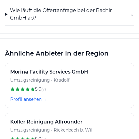
Wie läuft die Offertanfrage bei der Bachir
⌄
GmbH ab?
Ähnliche Anbieter in der Region
Morina Facility Services GmbH
Umzugsreinigung · Kradolf
5.0
(7)
Profil ansehen →
Koller Reinigung Allrounder
Umzugsreinigung · Rickenbach b. Wil