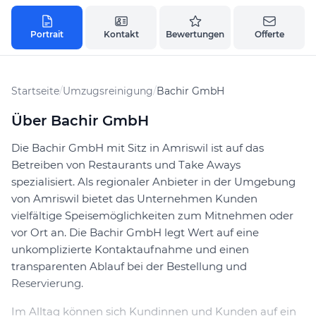
Portrait
Kontakt
Bewertungen
Offerte
Startseite
/
Umzugsreinigung
/
Bachir GmbH
Über Bachir GmbH
Die Bachir GmbH mit Sitz in Amriswil ist auf das
Betreiben von Restaurants und Take Aways
spezialisiert. Als regionaler Anbieter in der Umgebung
von Amriswil bietet das Unternehmen Kunden
vielfältige Speisemöglichkeiten zum Mitnehmen oder
vor Ort an. Die Bachir GmbH legt Wert auf eine
unkomplizierte Kontaktaufnahme und einen
transparenten Ablauf bei der Bestellung und
Reservierung.
Im Alltag können sich Kundinnen und Kunden auf ein