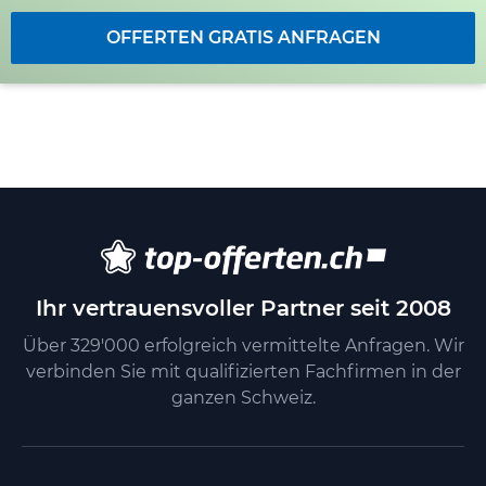
OFFERTEN GRATIS ANFRAGEN
Ihr vertrauensvoller Partner seit 2008
Über 329'000 erfolgreich vermittelte Anfragen. Wir
verbinden Sie mit qualifizierten Fachfirmen in der
ganzen Schweiz.