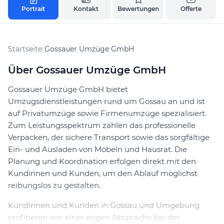
Portrait
Kontakt
Bewertungen
Offerte
Startseite
/
Gossauer Umzüge GmbH
Über Gossauer Umzüge GmbH
Gossauer Umzüge GmbH bietet
Umzugsdienstleistungen rund um Gossau an und ist
auf Privatumzüge sowie Firmenumzüge spezialisiert.
Zum Leistungsspektrum zählen das professionelle
Verpacken, der sichere Transport sowie das sorgfältige
Ein- und Ausladen von Möbeln und Hausrat. Die
Planung und Koordination erfolgen direkt mit den
Kundinnen und Kunden, um den Ablauf möglichst
reibungslos zu gestalten.
Kundinnen und Kunden in Gossau und Umgebung
profitieren von einer engen Absprache bei der