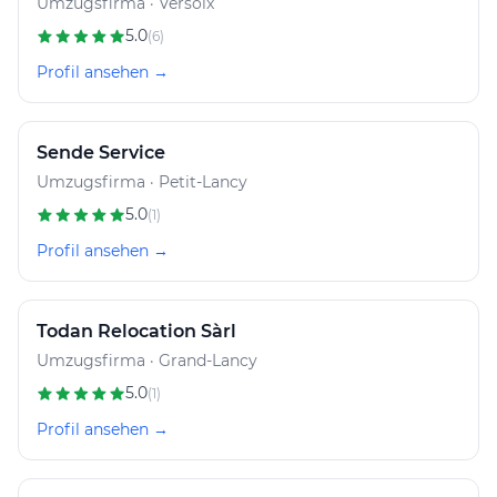
Umzugsfirma · Versoix
5.0
(6)
Profil ansehen →
Sende Service
Umzugsfirma · Petit-Lancy
5.0
(1)
Profil ansehen →
Todan Relocation Sàrl
Umzugsfirma · Grand-Lancy
5.0
(1)
Profil ansehen →