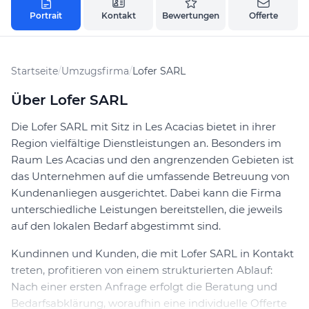
Portrait
Kontakt
Bewertungen
Offerte
Startseite
/
Umzugsfirma
/
Lofer SARL
Über Lofer SARL
Die Lofer SARL mit Sitz in Les Acacias bietet in ihrer
Region vielfältige Dienstleistungen an. Besonders im
Raum Les Acacias und den angrenzenden Gebieten ist
das Unternehmen auf die umfassende Betreuung von
Kundenanliegen ausgerichtet. Dabei kann die Firma
unterschiedliche Leistungen bereitstellen, die jeweils
auf den lokalen Bedarf abgestimmt sind.
Kundinnen und Kunden, die mit Lofer SARL in Kontakt
treten, profitieren von einem strukturierten Ablauf:
Nach einer ersten Anfrage erfolgt die Beratung und
Bedarfsabklärung, woraufhin eine individuelle Offerte