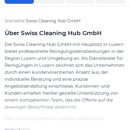
Startseite
/
Swiss Cleaning Hub GmbH
Über Swiss Cleaning Hub GmbH
Die Swiss Cleaning Hub GmbH mit Hauptsitz in Luzern
bietet professionelle Reinigungsdienstleistungen in der
Region Luzern und Umgebung an. Als Dienstleister für
Reinigungen in Luzern zeichnet sich das Unternehmen
durch einen kundenorientierten Ansatz aus, der
individuelle Beratung und eine präzise
Angebotserstellung einschliesst. Kundinnen und
Kunden erhalten hierbei gezielte Unterstützung von
einem kompetenten Team, das die Offerte auf die
jeweiligen Bedürfnisse abstimmt.
Das Leistungsspektrum umfasst dabei sowohl
regelmässige Unterhaltsreinigungen als auch