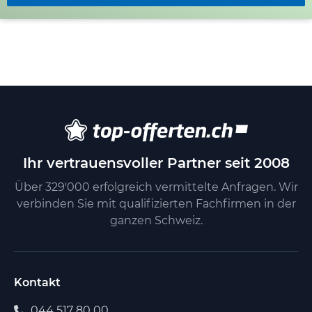
Ihr vertrauensvoller Partner seit 2008
Über 329'000 erfolgreich vermittelte Anfragen. Wir
verbinden Sie mit qualifizierten Fachfirmen in der
ganzen Schweiz.
Kontakt
044 517 80 00