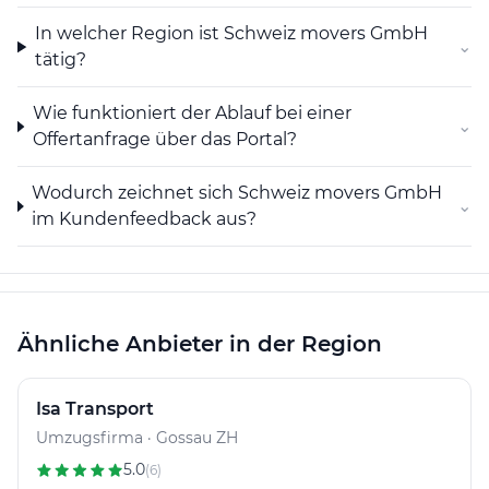
In welcher Region ist Schweiz movers GmbH
⌄
tätig?
Wie funktioniert der Ablauf bei einer
⌄
Offertanfrage über das Portal?
Wodurch zeichnet sich Schweiz movers GmbH
⌄
im Kundenfeedback aus?
Ähnliche Anbieter in der Region
Isa Transport
Umzugsfirma · Gossau ZH
5.0
(6)