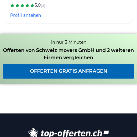
5.0
(3)
Profil ansehen →
In nur 3 Minuten
Offerten von Schweiz movers GmbH und 2 weiteren
Firmen vergleichen
OFFERTEN GRATIS ANFRAGEN