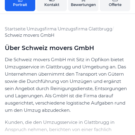
Portrait
Kontakt
Bewertungen
Offerte
Startseite
/
Umzugsfirma
/
Umzugsfirma Glattbrugg
/
Schweiz movers GmbH
Über Schweiz movers GmbH
Die Schweiz movers GmbH mit Sitz in Opfikon bietet
Umzugsservice in Glattbrugg und Umgebung an. Das
Unternehmen übernimmt den Transport von Gütern
sowie die Durchführung von Umzügen und ergänzt
sein Angebot durch Reinigungsdienste, Entsorgungen
und Lagerungen. Als GmbH ist die Firma darauf
ausgerichtet, verschiedene logistische Aufgaben rund
um den Umzug abzudecken.
Kunden, die den Umzugsservice in Glattbrugg in
Anspruch nehmen, berichten von einer fachlich