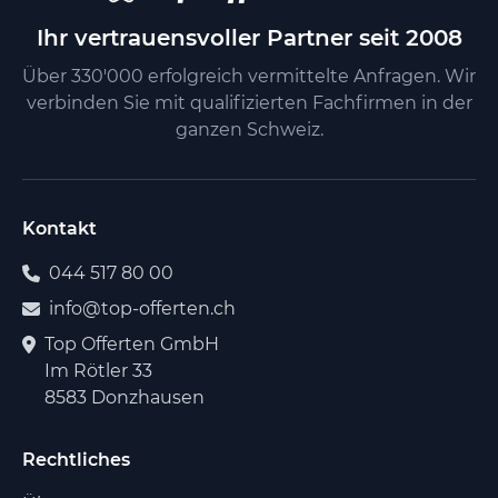
Ihr vertrauensvoller Partner seit 2008
Über 330'000 erfolgreich vermittelte Anfragen. Wir
verbinden Sie mit qualifizierten Fachfirmen in der
ganzen Schweiz.
Kontakt
044 517 80 00
info@top-offerten.ch
Top Offerten GmbH
Im Rötler 33
8583 Donzhausen
Rechtliches