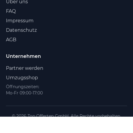
Über uns
FAQ
Impressum
Datenschutz
AGB
Unternehmen
Partner werden
Umzugsshop
Öffnungszeiten:
Mo-Fr 09:00-17:00
© 2026 Top Offerten GmbH. Alle Rechte vorbehalten.