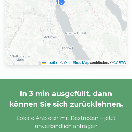
8
3
Leaflet
|
©
OpenStreetMap
contributors ©
CARTO
In 3 min ausgefüllt, dann
können Sie sich zurücklehnen.
Lokale Anbieter mit Bestnoten – jetzt
unverbindlich anfragen