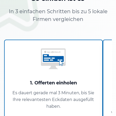
In 3 einfachen Schritten bis zu 5 lokale
Firmen vergleichen
1. Offerten einholen
Es dauert gerade mal 3 Minuten, bis Sie
Ihre relevantesten Eckdaten ausgefüllt
haben.
Wo