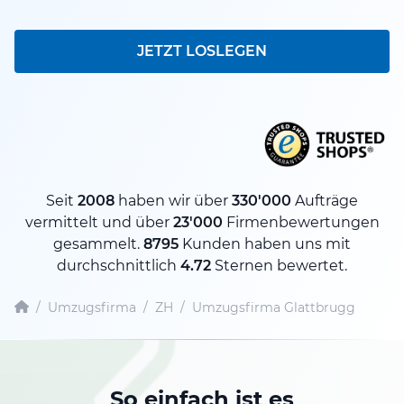
JETZT LOSLEGEN
Seit
2008
haben wir über
330'000
Aufträge
vermittelt und über
23'000
Firmenbewertungen
gesammelt.
8795
Kunden haben uns mit
durchschnittlich
4.72
Sternen bewertet.
/
Umzugsfirma
/
ZH
/
Umzugsfirma Glattbrugg
So einfach ist es