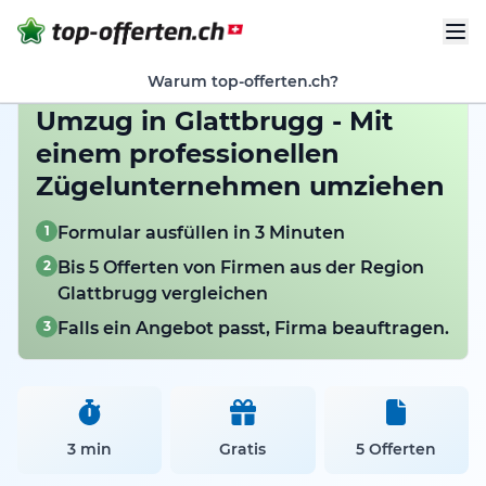
Warum top-offerten.ch?
Umzug in Glattbrugg - Mit
einem professionellen
Zügelunternehmen umziehen
1
Formular ausfüllen in 3 Minuten
2
Bis 5 Offerten von Firmen aus der Region
Glattbrugg vergleichen
3
Falls ein Angebot passt, Firma beauftragen.
3 min
Gratis
5 Offerten