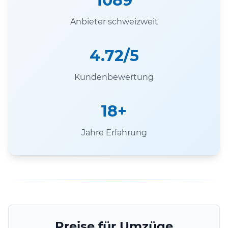
1089
Anbieter schweizweit
4.72/5
Kundenbewertung
18+
Jahre Erfahrung
Preise für Umzüge