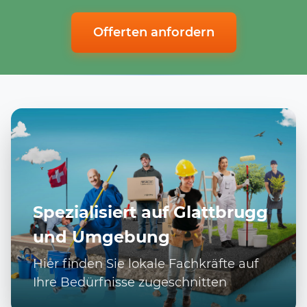
Offerten anfordern
Spezialisiert auf Glattbrugg
und Umgebung
Hier finden Sie lokale Fachkräfte auf
Ihre Bedürfnisse zugeschnitten